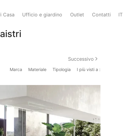
i Casa
Ufficio e giardino
Outlet
Contatti
IT
istri
Successivo
Marca
Materiale
Tipologia
I più visti a :