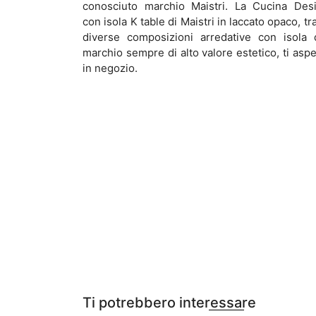
conosciuto marchio Maistri. La Cucina Des
con isola K table di Maistri in laccato opaco, tra
diverse composizioni arredative con isola 
marchio sempre di alto valore estetico, ti aspe
in negozio.
Ti potrebbero interessare