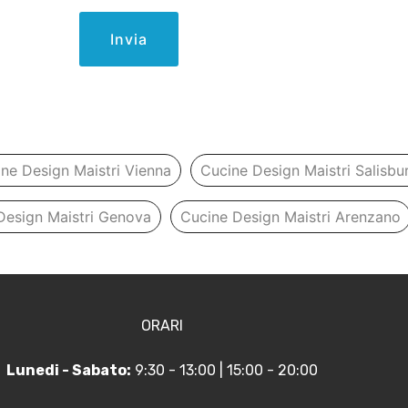
Invia
ne Design Maistri Vienna
Cucine Design Maistri Salisbu
Design Maistri Genova
Cucine Design Maistri Arenzano
ORARI
Lunedi - Sabato:
9:30 - 13:00 | 15:00 - 20:00