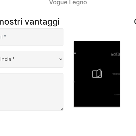
Vogue Legno
 nostri vantaggi