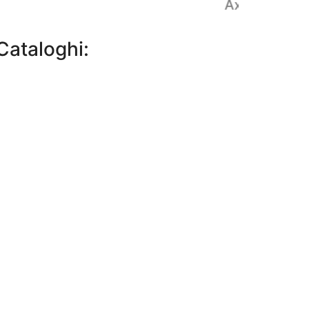
Axis 02
Cataloghi: