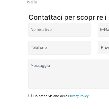
Giza con isola
Contattaci per scoprire i
Ho preso visione della
Privacy Policy