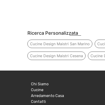
Ricerca Personalizzata
Cucine Design Maistri San Marino
Cuci
Cucine Design Maistri Cesena
Cucine 
Chi Siamo
Cucine
Arredamento Casa
Contatti