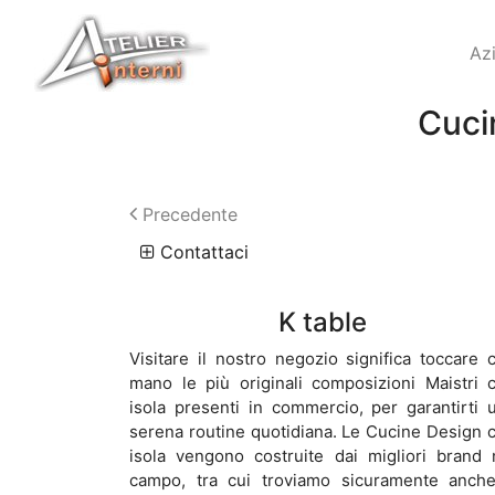
Az
Cucin
Precedente
Contattaci
K table
Visitare il nostro negozio significa toccare 
mano le più originali composizioni Maistri 
isola presenti in commercio, per garantirti 
serena routine quotidiana. Le Cucine Design 
isola vengono costruite dai migliori brand 
campo, tra cui troviamo sicuramente anche