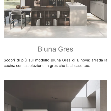
Bluna Gres
Scopri di più sul modello Bluna Gres di Binova: arreda la
cucina con la soluzione in gres che fa al caso tuo.