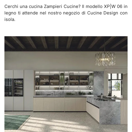
Cerchi una cucina Zampieri Cucine? Il modello XP|W 06 in
legno ti attende nel nostro negozio di Cucine Design con
isola.