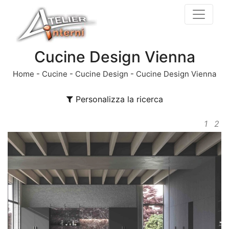
Cucine Design Vienna
Home
-
Cucine
-
Cucine Design
-
Cucine Design Vienna
Personalizza la ricerca
1
2