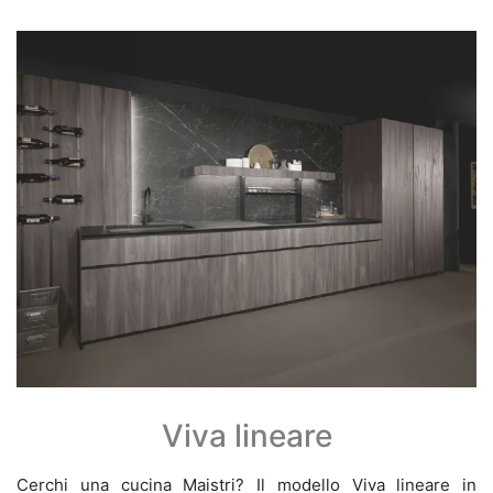
Viva lineare
Cerchi una cucina Maistri? Il modello Viva lineare in