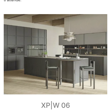
XP|W 06