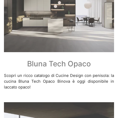
Bluna Tech Opaco
Scopri un ricco catalogo di Cucine Design con penisola: la
cucina Bluna Tech Opaco Binova è oggi disponibile in
laccato opaco!