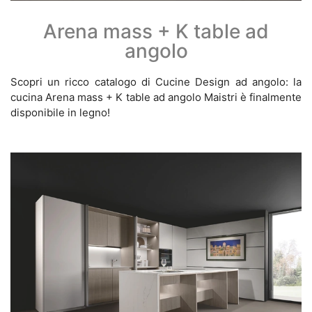
Arena mass + K table ad
angolo
Scopri un ricco catalogo di Cucine Design ad angolo: la
cucina Arena mass + K table ad angolo Maistri è finalmente
disponibile in legno!