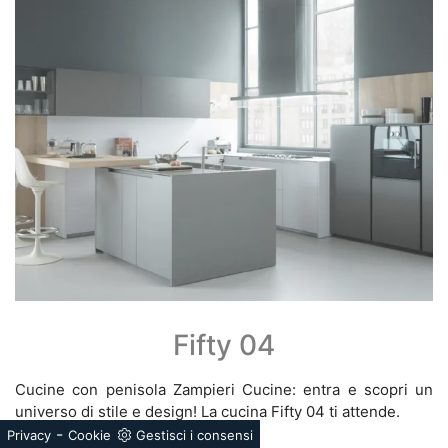
Fifty 04
Cucine con penisola Zampieri Cucine: entra e scopri un
universo di stile e design! La cucina Fifty 04 ti attende.
-
Privacy
Cookie
Gestisci i consensi