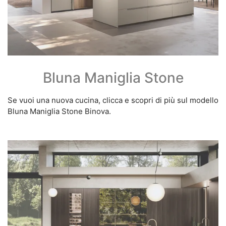
Bluna Maniglia Stone
Se vuoi una nuova cucina, clicca e scopri di più sul modello
Bluna Maniglia Stone Binova.