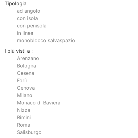
Tipologia
ad angolo
con isola
con penisola
in linea
monoblocco salvaspazio
I più visti a :
Arenzano
Bologna
Cesena
Forlì
Genova
Milano
Monaco di Baviera
Nizza
Rimini
Roma
Salisburgo