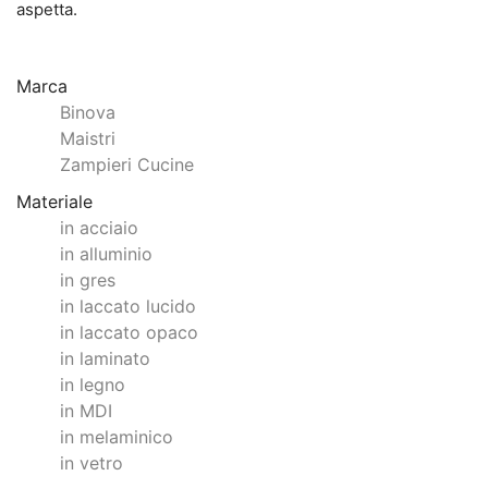
aspetta.
Marca
Binova
Maistri
Zampieri Cucine
Materiale
in acciaio
in alluminio
in gres
in laccato lucido
in laccato opaco
in laminato
in legno
in MDI
in melaminico
in vetro