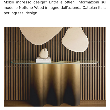
Mobili ingresso design? Entra e ottieni informazioni sul
modello Nettuno Wood in legno dell'azienda Cattelan Italia
per ingressi design.