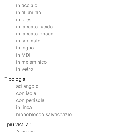
in acciaio
in alluminio
in gres
in laccato lucido
in laccato opaco
in laminato
in legno
in MDI
in melaminico
in vetro
Tipologia
ad angolo
con isola
con penisola
in linea
monoblocco salvaspazio
I più visti a :
Arenzano