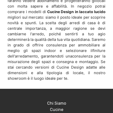
faranno vedere abbinamenti e progetteranno glilocali
con molta sapere e affabilità. In negozio potrai
comprare i modelli di
Cucine Design
in laccato lucido
migliori sul mercato: siamo il posto ideale per scoprire
novità e spunti. La scelta degli arredi di casa è di
centrale importanza, a maggior ragione se devi
cambiarne l'arredo, poiché sentirti a tuo agio
determinerà la qualità della tua vita quotidiana. Saremo
in grado di offrire consulenza per ammobiliare al
meglio gli spazi indoor e selezionare ilfiniture
dell'arredamento, garantendoti unaconsulenza per la
misurazione degli spazi e consegna e montaggio. Se
stai cercando versioni di Cucine Design adatte alle
dimensioni e alla tipologia di locale, il nostro
showroom è il luogo ideale per te.
Chi Siamo
Cucine