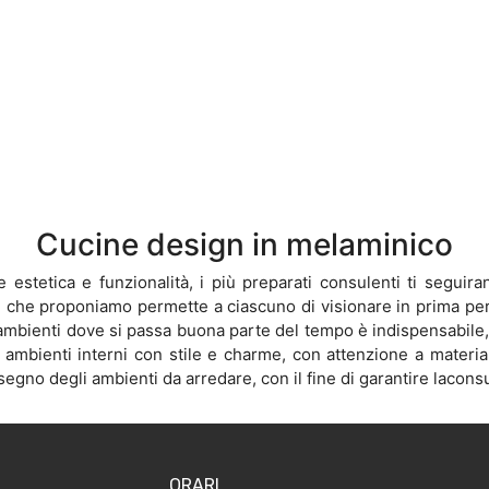
Cucine design in melaminico
estetica e funzionalità, i più preparati consulenti ti seguira
oni che proponiamo permette a ciascuno di visionare in prima pe
i ambienti dove si passa buona parte del tempo è indispensabile,
 ambienti interni con stile e charme, con attenzione a material
segno degli ambienti da arredare, con il fine di garantire lacons
ORARI