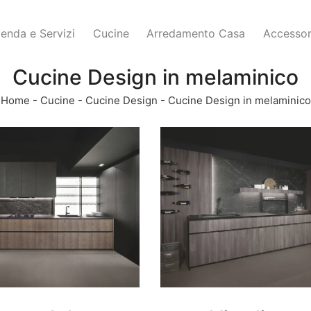
ienda e Servizi
Cucine
Arredamento Casa
Accessor
Cucine Design in melaminico
Home
-
Cucine
-
Cucine Design
-
Cucine Design in melaminico