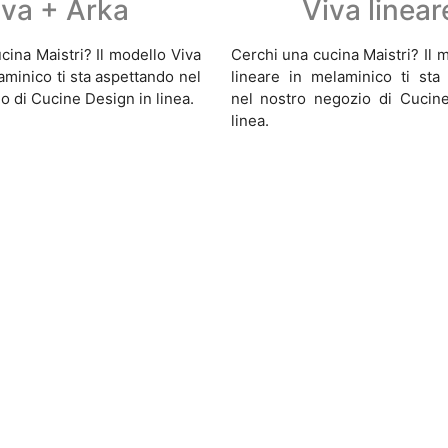
iva + Arka
Viva linear
cina Maistri? Il modello Viva
Cerchi una cucina Maistri? Il 
aminico ti sta aspettando nel
lineare in melaminico ti sta
o di Cucine Design in linea.
nel nostro negozio di Cucin
linea.