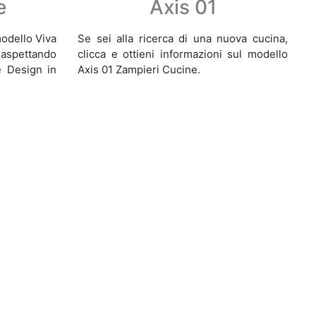
e
Axis 01
modello Viva
Se sei alla ricerca di una nuova cucina,
 aspettando
clicca e ottieni informazioni sul modello
e Design in
Axis 01 Zampieri Cucine.