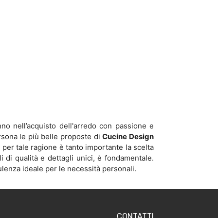
nno nell’acquisto dell'arredo con passione e
rsona le più belle proposte di
Cucine Design
 per tale ragione è tanto importante la scelta
i di qualità e dettagli unici, è fondamentale.
ulenza ideale per le necessità personali.
CONTATTI