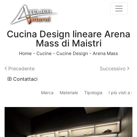
Cucina Design lineare Arena
Mass di Maistri
Home
-
Cucine
-
Cucine Design
-
Arena Mass
Precedente
Successivo
Contattaci
Marca
Materiale
Tipologia
I più visti a :