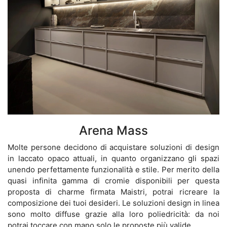
Arena Mass
Molte persone decidono di acquistare soluzioni di design
in laccato opaco attuali, in quanto organizzano gli spazi
unendo perfettamente funzionalità e stile. Per merito della
quasi infinita gamma di cromie disponibili per questa
proposta di charme firmata Maistri, potrai ricreare la
composizione dei tuoi desideri. Le soluzioni design in linea
sono molto diffuse grazie alla loro poliedricità: da noi
potrai toccare con mano solo le proposte più valide.