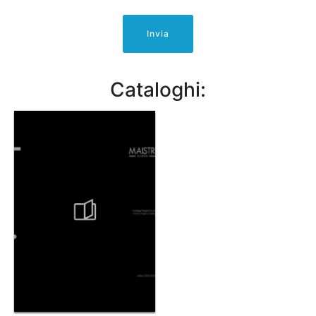
Invia
Cataloghi: