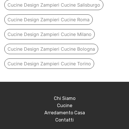
Cucine Design Zampieri Cucine Salisburgo
Cucine Design Zampieri Cucine Roma
Cucine Design Zampieri Cucine Milano
Cucine Design Zampieri Cucine Bologna
Cucine Design Zampieri Cucine Torino
Chi Siamo
Cucine
Arredamento Casa
Contatti