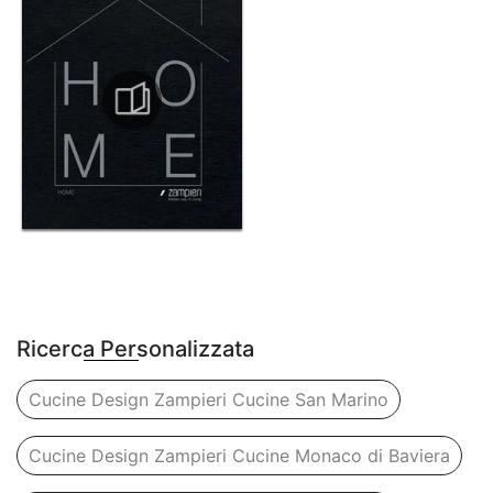
Ricerca Personalizzata
Cucine Design Zampieri Cucine San Marino
Cucine Design Zampieri Cucine Monaco di Baviera