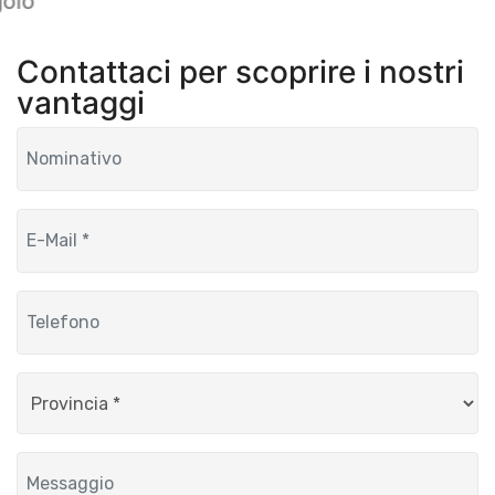
golo
Contattaci per scoprire i nostri
vantaggi