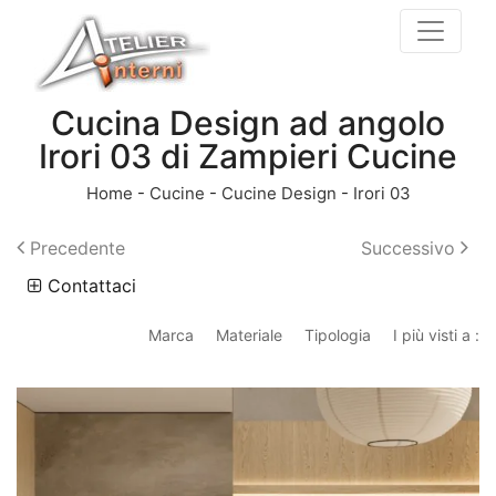
Cucina Design ad angolo
Irori 03 di Zampieri Cucine
Home
-
Cucine
-
Cucine Design
-
Irori 03
Precedente
Successivo
Contattaci
Marca
Materiale
Tipologia
I più visti a :