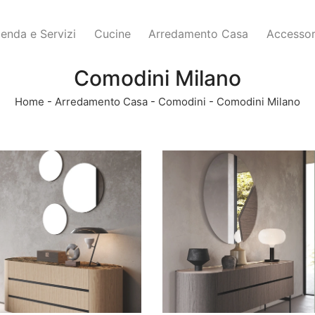
ienda e Servizi
Cucine
Arredamento Casa
Accessor
Comodini Milano
Home
-
Arredamento Casa
-
Comodini
-
Comodini Milano