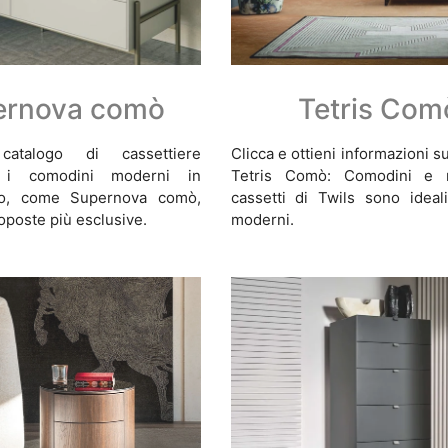
ernova comò
Tetris Com
atalogo di cassettiere
Clicca e ottieni informazioni 
: i comodini moderni in
Tetris Comò: Comodini e 
co, come Supernova comò,
cassetti di Twils sono ideal
roposte più esclusive.
moderni.