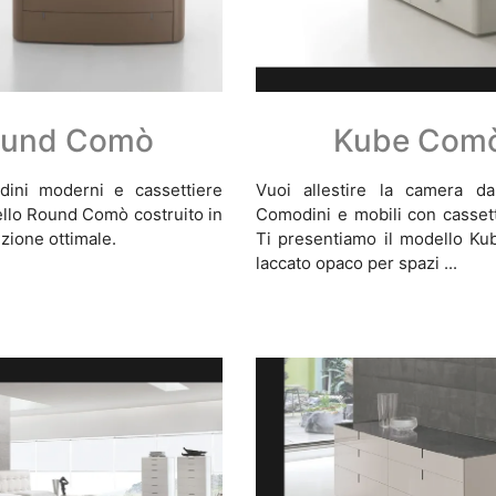
und Comò
Kube Com
ini moderni e cassettiere
Vuoi allestire la camera da
dello Round Comò costruito in
Comodini e mobili con cassett
uzione ottimale.
Ti presentiamo il modello K
laccato opaco per spazi ...