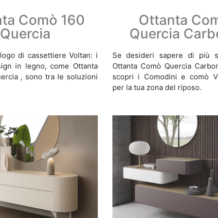
nta Comò 160
Ottanta Co
Quercia
Quercia Carb
logo di cassettiere Voltan: i
Se desideri sapere di più s
ign in legno, come Ottanta
Ottanta Comò Quercia Carbon
cia , sono tra le soluzioni
scopri i Comodini e comò Vo
per la tua zona del riposo.