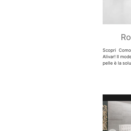
Ro
Scopri Comod
Alivar! Il mo
pelle è la sol