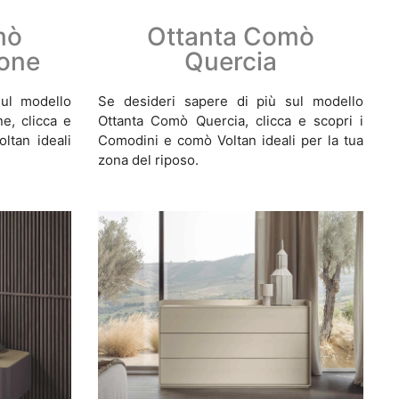
mò
Ottanta Comò
one
Quercia
ul modello
Se desideri sapere di più sul modello
e, clicca e
Ottanta Comò Quercia, clicca e scopri i
ltan ideali
Comodini e comò Voltan ideali per la tua
zona del riposo.