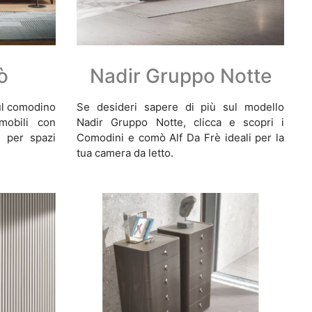
ò
Nadir Gruppo Notte
sul comodino
Se desideri sapere di più sul modello
mobili con
Nadir Gruppo Notte, clicca e scopri i
i per spazi
Comodini e comò Alf Da Frè ideali per la
tua camera da letto.