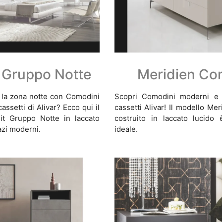
t Gruppo Notte
Meridien C
e la zona notte con Comodini
Scopri Comodini moderni e 
assetti di Alivar? Ecco qui il
cassetti Alivar! Il modello M
it Gruppo Notte in laccato
costruito in laccato lucido 
zi moderni.
ideale.