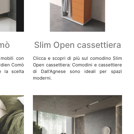
omò
Slim Open cassettiera
mobili con
Clicca e scopri di più sul comodino Slim
eridien Comò
Open cassettiera: Comodini e cassettiere
è la scelta
di Dall'Agnese sono ideali per spazi
moderni.