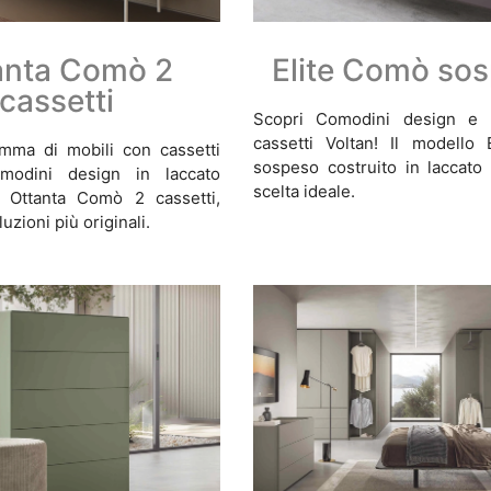
anta Comò 2
Elite Comò so
cassetti
Scopri Comodini design e 
cassetti Voltan! Il modello
mma di mobili con cassetti
sospeso costruito in laccato
omodini design in laccato
scelta ideale.
 Ottanta Comò 2 cassetti,
luzioni più originali.