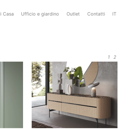
i Casa
Ufficio e giardino
Outlet
Contatti
IT
1
2