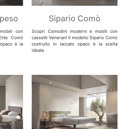
speso
Sipario Comò
mobili con
Scopri Comodini moderni e mobili con
 Elite Comò
cassetti Veneran! Il modello Sipario Comò
 opaco è la
costruito in laccato opaco è la scelta
ideale.