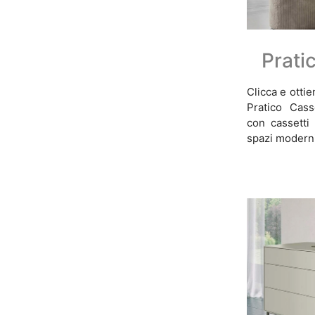
Prati
Clicca e otti
Pratico Cass
con cassetti
spazi moderni