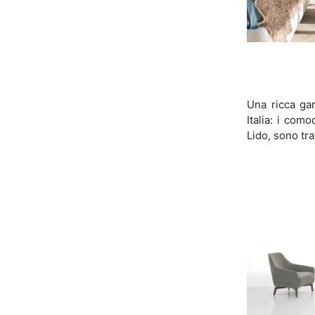
Una ricca ga
Italia: i com
Lido, sono tra