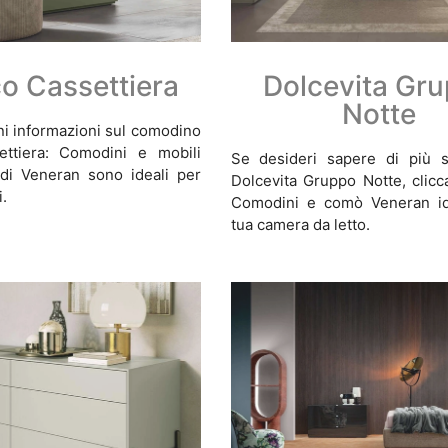
co Cassettiera
Dolcevita Gr
Notte
eni informazioni sul comodino
ettiera: Comodini e mobili
Se desideri sapere di più s
 di Veneran sono ideali per
Dolcevita Gruppo Notte, clicc
.
Comodini e comò Veneran ide
tua camera da letto.