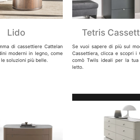
Lido
Tetris Cassett
mma di cassettiere Cattelan
Se vuoi sapere di più sul mod
odini moderni in legno, come
Cassettiera, clicca e scopri 
 le soluzioni più belle.
comò Twils ideali per la tu
letto.