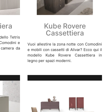
iera
Kube Rovere
Cassettiera
ello Tetris
i Comodini e
Vuoi allestire la zona notte con Comodini
a camera da
e mobili con cassetti di Alivar? Ecco qui il
modello Kube Rovere Cassettiera in
legno per spazi moderni.