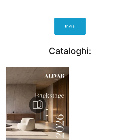
Invia
Cataloghi: