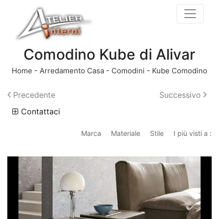
Comodino Kube di Alivar
Home
-
Arredamento Casa
-
Comodini
-
Kube Comodino
Precedente
Successivo
Contattaci
Marca
Materiale
Stile
I più visti a :