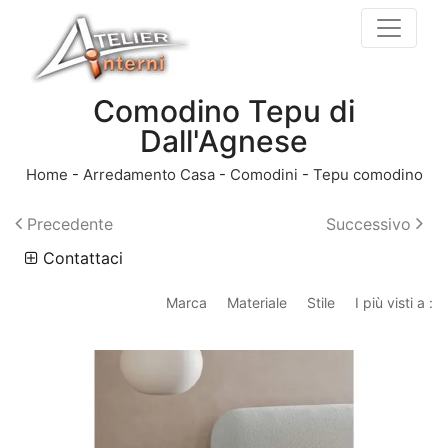
Comodino Tepu di
Dall'Agnese
Home
-
Arredamento Casa
-
Comodini
-
Tepu comodino
Precedente
Successivo
Contattaci
Marca
Materiale
Stile
I più visti a :