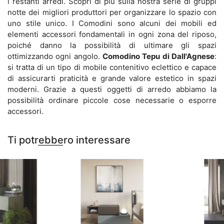
i restanti arredi. Scopri di più sulla nostra serie di gruppi
notte dei migliori produttori per organizzare lo spazio con
uno stile unico. I Comodini sono alcuni dei mobili ed
elementi accessori fondamentali in ogni zona del riposo,
poiché danno la possibilità di ultimare gli spazi
ottimizzando ogni angolo.
Comodino Tepu di Dall'Agnese
:
si tratta di un tipo di mobile contenitivo eclettico e capace
di assicurarti praticità e grande valore estetico in spazi
moderni. Grazie a questi oggetti di arredo abbiamo la
possibilità ordinare piccole cose necessarie o esporre
accessori.
Ti potrebbero interessare