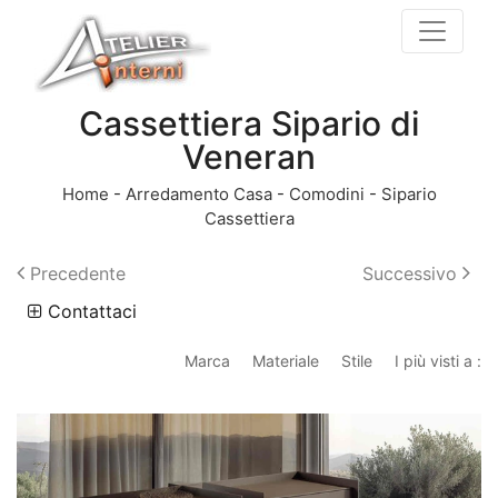
Cassettiera Sipario di
Veneran
Home
-
Arredamento Casa
-
Comodini
-
Sipario
Cassettiera
Precedente
Successivo
Contattaci
Marca
Materiale
Stile
I più visti a :