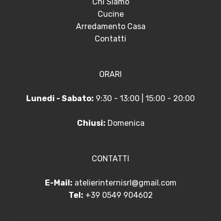
Chi Siamo
Cucine
Arredamento Casa
Contatti
ORARI
Lunedi - Sabato:
9:30 - 13:00 | 15:00 - 20:00
Chiusi:
Domenica
CONTATTI
E-Mail:
atelierinternisrl@gmail.com
Tel:
+39 0549 904602