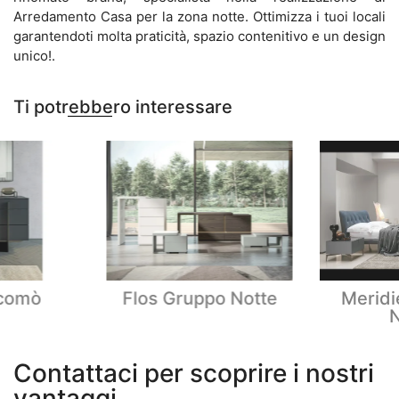
Arredamento Casa per la zona notte. Ottimizza i tuoi locali
garantendoti molta praticità, spazio contenitivo e un design
unico!.
Ti potrebbero interessare
 comò
Flos Gruppo Notte
Meridi
N
Contattaci per scoprire i nostri
vantaggi