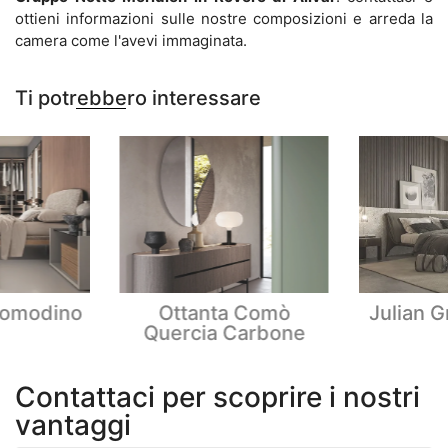
ottieni informazioni sulle nostre composizioni e arreda la
camera come l'avevi immaginata.
Ti potrebbero interessare
comodino
Ottanta Comò
Julian G
Quercia Carbone
Contattaci per scoprire i nostri
vantaggi