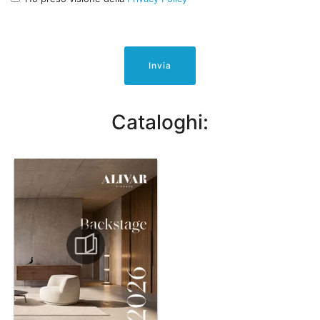
Invia
Cataloghi: