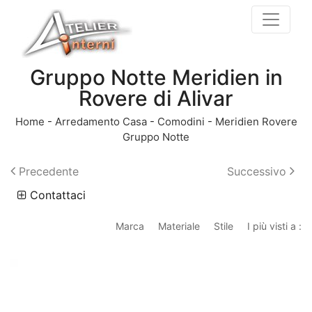
Gruppo Notte Meridien in
Rovere di Alivar
Home
-
Arredamento Casa
-
Comodini
-
Meridien Rovere
Gruppo Notte
Precedente
Successivo
Contattaci
Marca
Materiale
Stile
I più visti a :