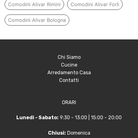
Comodini Alivar Rimini
Comodini Alivar Forlì
Comodini Alivar Bologna
Chi Siamo
Cucine
Arredamento Casa
Contatti
ORARI
Lunedi - Sabato:
9:30 - 13:00 | 15:00 - 20:00
Chiusi:
Domenica