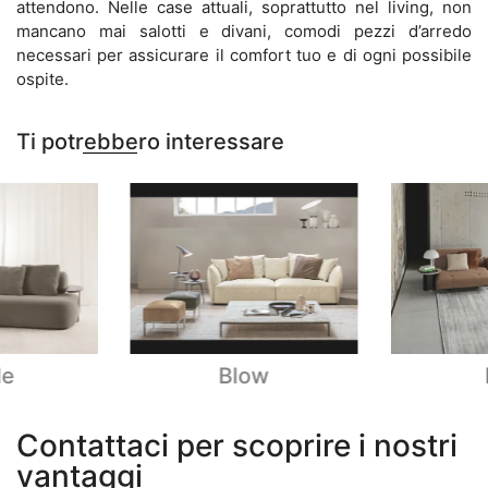
attendono. Nelle case attuali, soprattutto nel living, non
mancano mai salotti e divani, comodi pezzi d’arredo
necessari per assicurare il comfort tuo e di ogni possibile
ospite.
Ti potrebbero interessare
le
Blow
Contattaci per scoprire i nostri
vantaggi