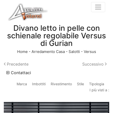
Divano letto in pelle con
schienale regolabile Versus
di Gurian
Home
-
Arredamento Casa
-
Salotti
-
Versus
Precedente
Successivo
Contattaci
Marca
Imbottiti
Rivestimento
Stile
Tipologia
I più visti a :