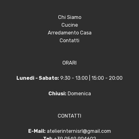
Chi Siamo
Cucine
Arredamento Casa
Contatti
ORARI
Lunedi - Sabato:
9:30 - 13:00 | 15:00 - 20:00
Chiusi:
Domenica
CONTATTI
E-Mail:
atelierinternisrl@gmail.com
Tel:
+39 0549 904602