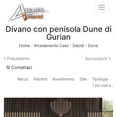
Divano con penisola Dune di
Gurian
Home
-
Arredamento Casa
-
Salotti
-
Dune
Precedente
Successivo
Contattaci
Marca
Imbottiti
Rivestimento
Stile
Tipologia
I più visti a :