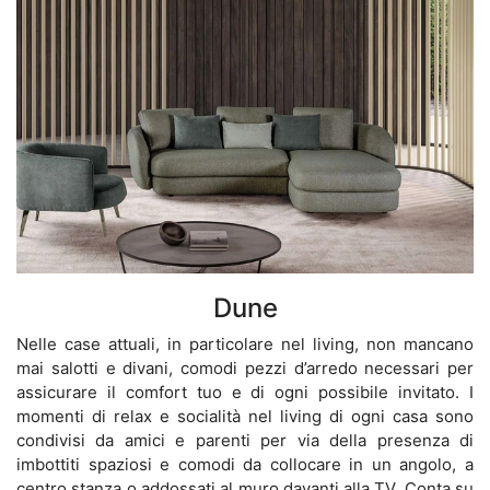
Dune
Nelle case attuali, in particolare nel living, non mancano
mai salotti e divani, comodi pezzi d’arredo necessari per
assicurare il comfort tuo e di ogni possibile invitato. I
momenti di relax e socialità nel living di ogni casa sono
condivisi da amici e parenti per via della presenza di
imbottiti spaziosi e comodi da collocare in un angolo, a
centro stanza o addossati al muro davanti alla TV. Conta su