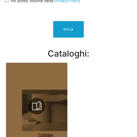
Ho preso visione della
Privacy Policy
Invia
Cataloghi: