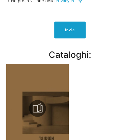
Ho preso visione della
Privacy Policy
Invia
Cataloghi: