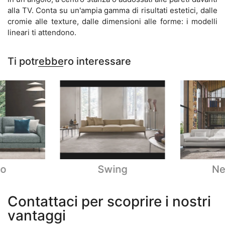
alla TV. Conta su un'ampia gamma di risultati estetici, dalle
cromie alle texture, dalle dimensioni alle forme: i modelli
lineari ti attendono.
Ti potrebbero interessare
mo
Swing
Ne
Contattaci per scoprire i nostri
vantaggi