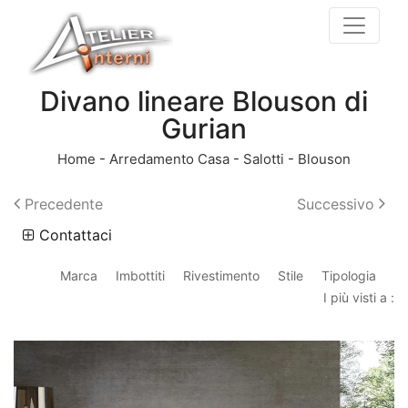
Divano lineare Blouson di
Gurian
Home
-
Arredamento Casa
-
Salotti
-
Blouson
Precedente
Successivo
Contattaci
Marca
Imbottiti
Rivestimento
Stile
Tipologia
I più visti a :