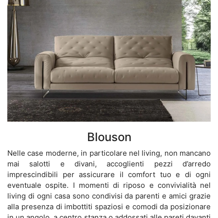
Blouson
Nelle case moderne, in particolare nel living, non mancano
mai salotti e divani, accoglienti pezzi d’arredo
imprescindibili per assicurare il comfort tuo e di ogni
eventuale ospite. I momenti di riposo e convivialità nel
living di ogni casa sono condivisi da parenti e amici grazie
alla presenza di imbottiti spaziosi e comodi da posizionare
in un angolo, a centro stanza o addossati alle pareti davanti