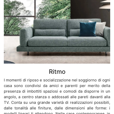
Ritmo
I momenti di riposo e socializzazione nel soggiorno di ogni
casa sono condivisi da amici e parenti per merito della
presenza di imbottiti spaziosi e comodi da disporre in un
angolo, a centro stanza o addossati alle pareti davanti alla
TV. Conta su una grande varietà di realizzazioni possibili,
dalle tonalità alle finiture, dalle dimensioni alle forme: i
modelli lineari ti attendono. Nelle case contemporanee, in