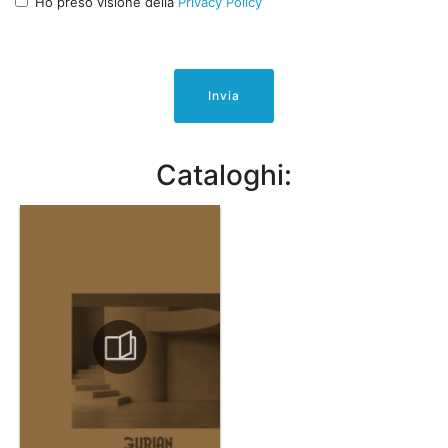
Ho preso visione della
Privacy Policy
Invia
Cataloghi: