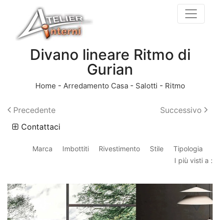
Divano lineare Ritmo di
Gurian
Home
-
Arredamento Casa
-
Salotti
-
Ritmo
Precedente
Successivo
Contattaci
Marca
Imbottiti
Rivestimento
Stile
Tipologia
I più visti a :