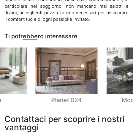
particolare nel soggiorno, non mancano mai salotti e
divani, accoglienti pezzi d’arredo necessari per assicurare
il comfort tuo e di ogni possibile invitato.
Ti potrebbero interessare
e
Planet 024
Mod
Contattaci per scoprire i nostri
vantaggi