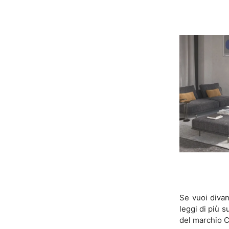
Se vuoi divani
leggi di più 
del marchio Ca