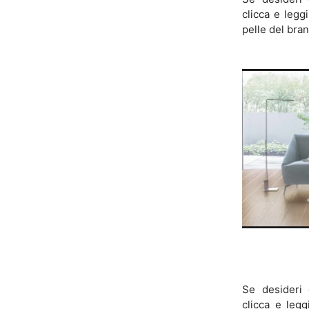
clicca e leggi
pelle del bran
Se desideri 
clicca e legg