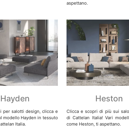
aspettano.
Hayden
Heston
 per salotti design, clicca e
Clicca e scopri di più sui sal
sul modello Hayden in tessuto
di Cattelan Italia! Vari modell
ttelan Italia.
come Heston, ti aspettano.