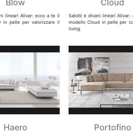
Blow
Cloud
ni lineari Alivar: ecco a te il
Salotti e divani lineari Alivar:
in pelle per valorizzare il
modello Cloud in pelle per co
living.
Haero
Portofino