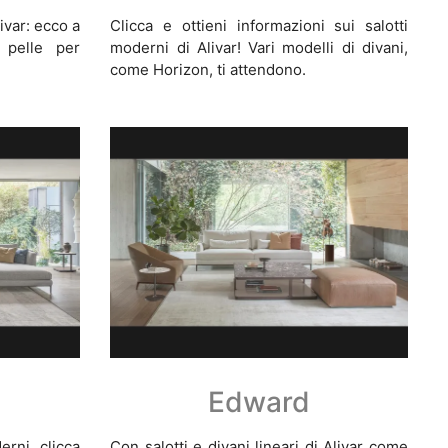
ivar: ecco a
Clicca e ottieni informazioni sui salotti
 pelle per
moderni di Alivar! Vari modelli di divani,
come Horizon, ti attendono.
Edward
erni, clicca
Con salotti e divani lineari di Alivar come