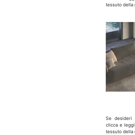
tessuto della 
Se desideri 
clicca e legg
tessuto della 