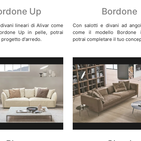
ordone Up
Bordone
divani lineari di Alivar come
Con salotti e divani ad angol
ordone Up in pelle, potrai
come il modello Bordone i
o progetto d'arredo.
potrai completare il tuo concep