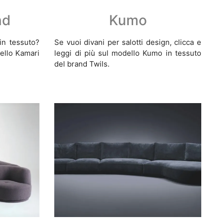
nd
Kumo
 in tessuto?
Se vuoi divani per salotti design, clicca e
dello Kamari
leggi di più sul modello Kumo in tessuto
del brand Twils.