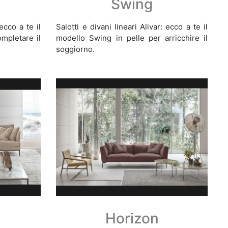
Swing
 ecco a te il
Salotti e divani lineari Alivar: ecco a te il
mpletare il
modello Swing in pelle per arricchire il
soggiorno.
Horizon