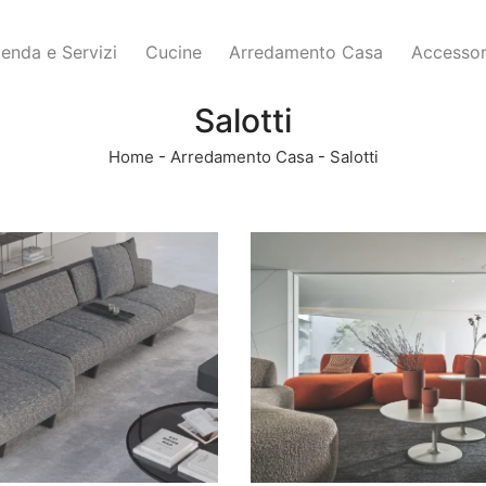
ienda e Servizi
Cucine
Arredamento Casa
Accessor
Salotti
Home
-
Arredamento Casa
-
Salotti