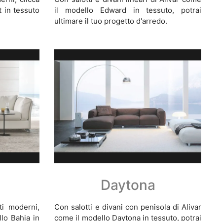
t in tessuto
il modello Edward in tessuto, potrai
ultimare il tuo progetto d'arredo.
Daytona
ti moderni,
Con salotti e divani con penisola di Alivar
llo Bahia in
come il modello Daytona in tessuto, potrai