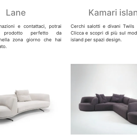
Lane
Kamari isla
mazioni e contattaci, potrai
Cerchi salotti e divani Twils
 prodotto perfetto da
Clicca e scopri di più sul mo
nella zona giorno che hai
island per spazi design.
to.