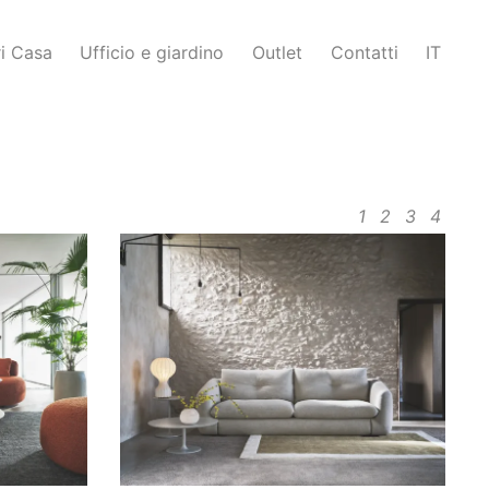
i Casa
Ufficio e giardino
Outlet
Contatti
IT
1
2
3
4