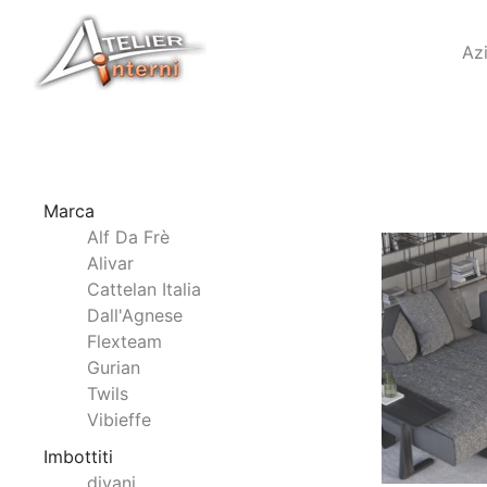
Az
Marca
Alf Da Frè
Alivar
Cattelan Italia
Dall'Agnese
Flexteam
Gurian
Twils
Vibieffe
Imbottiti
divani