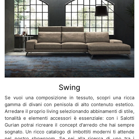
Swing
Se vuoi una composizione in tessuto, scopri una ricca
gamma di divani con penisola di alto contenuto estetico.
Arredare il proprio living selezionando abbinamenti di stile,
tonalità e elementi accessori è essenziale: con i Salotti
Gurian potrai ricreare il concept d'arredo che hai sempre
sognato. Un ricco catalogo di imbottiti moderni ti attende
nel nostro showroom. Se sei alla ricerca di uno tra i