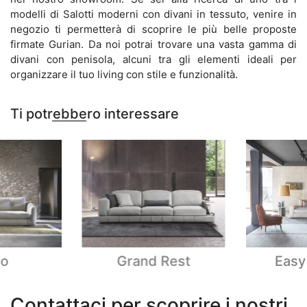
modelli di Salotti moderni con divani in tessuto, venire in
negozio ti permetterà di scoprire le più belle proposte
firmate Gurian. Da noi potrai trovare una vasta gamma di
divani con penisola, alcuni tra gli elementi ideali per
organizzare il tuo living con stile e funzionalità.
Ti potrebbero interessare
o
Grand Rest
Easy
Contattaci per scoprire i nostri