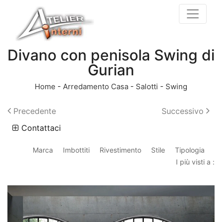
Divano con penisola Swing di
Gurian
Home
-
Arredamento Casa
-
Salotti
-
Swing
Precedente
Successivo
Contattaci
Marca
Imbottiti
Rivestimento
Stile
Tipologia
I più visti a :