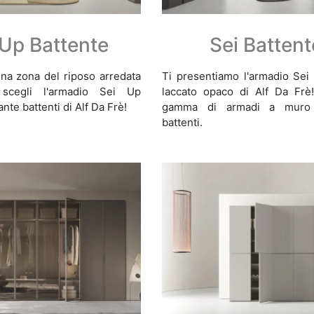
 Up Battente
Sei Battent
na zona del riposo arredata
Ti presentiamo l'armadio Sei 
scegli l'armadio Sei Up
laccato opaco di Alf Da Frè
nte battenti di Alf Da Frè!
gamma di armadi a muro
battenti.