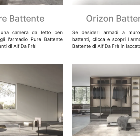
re Battente
Orizon Batte
 una camera da letto ben
Se desideri armadi a mur
gli l'armadio Pure Battente
battenti, clicca e scopri l'ar
nti di Alf Da Frè!
Battente di Alf Da Frè in lacca