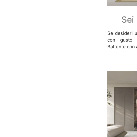
Sei
Se desideri u
con gusto, 
Battente con a