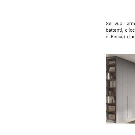
Se vuoi arm
battenti, clic
di Fimar in la