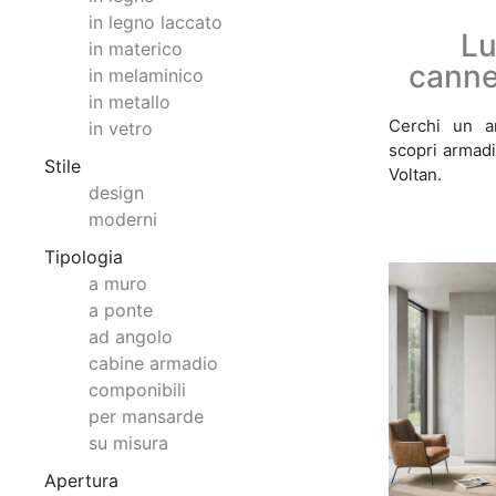
in legno laccato
Lu
in materico
canne
in melaminico
in metallo
Cerchi un a
in vetro
scopri armadi
Stile
Voltan.
design
moderni
Tipologia
a muro
a ponte
ad angolo
cabine armadio
componibili
per mansarde
su misura
Apertura