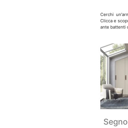
Cerchi un'ar
Clicca e scop
ante battenti 
Segno