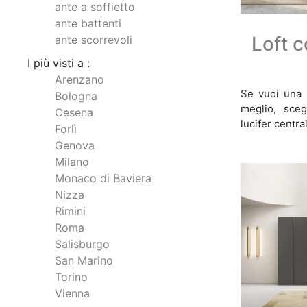
ante a soffietto
ante battenti
Loft c
ante scorrevoli
I più visti a :
Arenzano
Se vuoi una 
Bologna
meglio, sceg
Cesena
lucifer centra
Forlì
Genova
Milano
Monaco di Baviera
Nizza
Rimini
Roma
Salisburgo
San Marino
Torino
Vienna