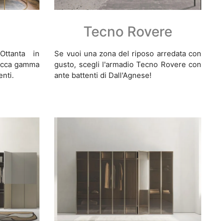
Tecno Rovere
Ottanta in
Se vuoi una zona del riposo arredata con
ricca gamma
gusto, scegli l'armadio Tecno Rovere con
nti.
ante battenti di Dall'Agnese!