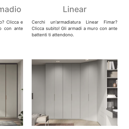
madio
Linear
o? Clicca e
Cerchi un'armadiatura Linear Fimar?
o con ante
Clicca subito! Gli armadi a muro con ante
battenti ti attendono.