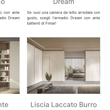
no
Dream
o con ante
Se vuoi una camera da letto arredata con
rmadio Dream
gusto, scegli l'armadio Dream con ante
battenti di Fimar!
nte
Liscia Laccato Burro