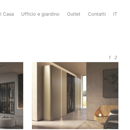
i Casa
Ufficio e giardino
Outlet
Contatti
IT
1
2