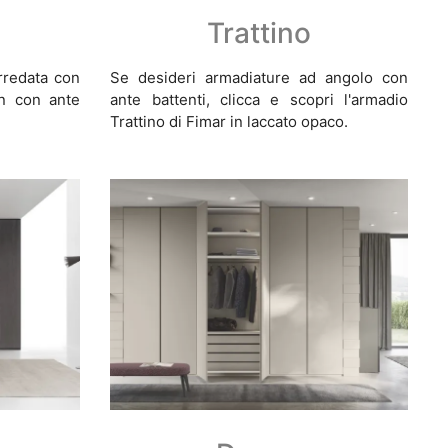
Trattino
rredata con
Se desideri armadiature ad angolo con
on con ante
ante battenti, clicca e scopri l'armadio
Trattino di Fimar in laccato opaco.