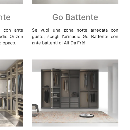
nte
Go Battente
o con ante
Se vuoi una zona notte arredata con
madio Orizon
gusto, scegli l'armadio Go Battente con
to opaco.
ante battenti di Alf Da Frè!