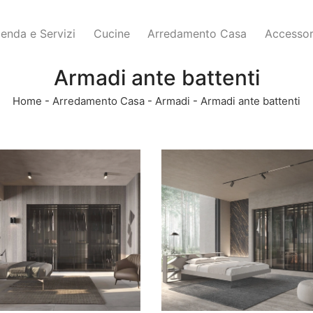
ienda e Servizi
Cucine
Arredamento Casa
Accessor
Armadi ante battenti
Home
-
Arredamento Casa
-
Armadi
-
Armadi ante battenti