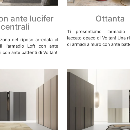
on ante lucifer
Ottanta
centrali
Ti presentiamo l'armadio 
laccato opaco di Voltan! Una 
zona del riposo arredata al
di armadi a muro con ante batte
li l'armadio Loft con ante
li con ante battenti di Voltan!