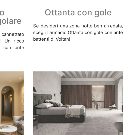
ro
Ottanta con gole
golare
Se desideri una zona notte ben arredata,
scegli l'armadio Ottanta con gole con ante
o cannettato
battenti di Voltan!
n! Un ricco
o con ante