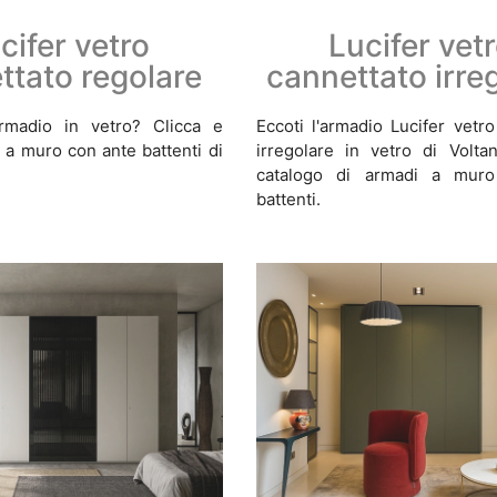
cifer vetro
Lucifer vet
ttato regolare
cannettato irre
rmadio in vetro? Clicca e
Eccoti l'armadio Lucifer vetr
 a muro con ante battenti di
irregolare in vetro di Volta
catalogo di armadi a mur
battenti.