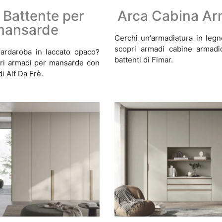
 Battente per
Arca Cabina Ar
mansarde
Cerchi un'armadiatura in legn
scopri armadi cabine armadi
ardaroba in laccato opaco?
battenti di Fimar.
pri armadi per mansarde con
di Alf Da Frè.