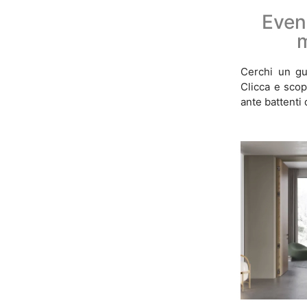
Even
Cerchi un gu
Clicca e sco
ante battenti 