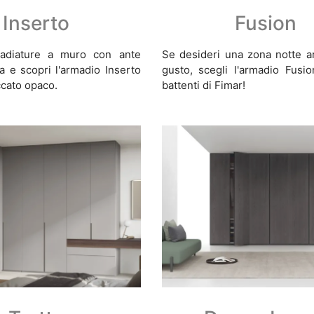
Inserto
Fusion
adiature a muro con ante
Se desideri una zona notte a
ca e scopri l'armadio Inserto
gusto, scegli l'armadio Fusi
ccato opaco.
battenti di Fimar!