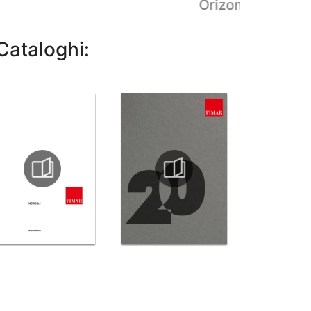
Orizon Battente
Cataloghi: