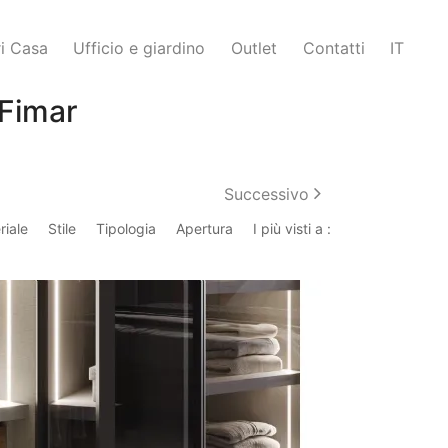
i Casa
Ufficio e giardino
Outlet
Contatti
IT
 Fimar
Successivo
riale
Stile
Tipologia
Apertura
I più visti a :