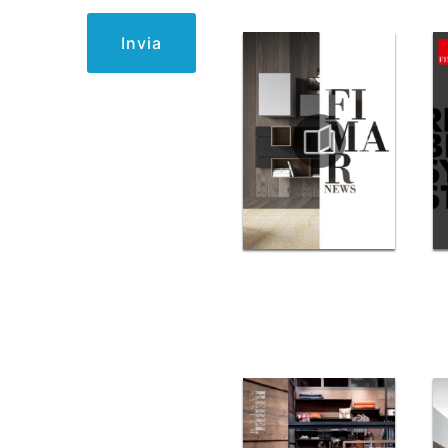
Invia