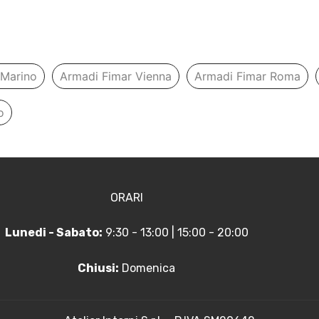
 Marino
Armadi Fimar Vienna
Armadi Fimar Roma
o
ORARI
Lunedi - Sabato:
9:30 - 13:00 | 15:00 - 20:00
Chiusi:
Domenica