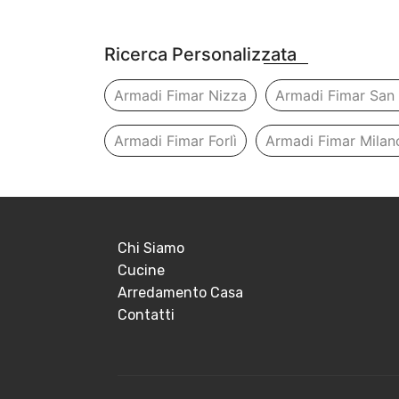
Ricerca Personalizzata
Armadi Fimar Nizza
Armadi Fimar San
Armadi Fimar Forlì
Armadi Fimar Milan
Chi Siamo
Cucine
Arredamento Casa
Contatti