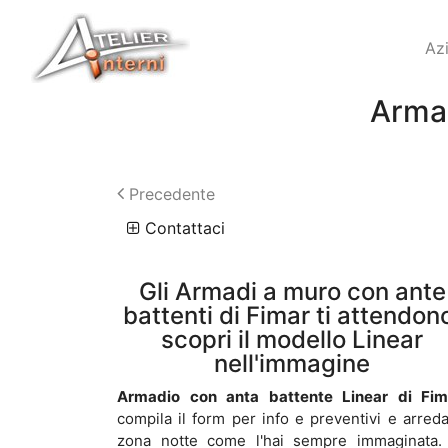
Az
Armad
Precedente
Contattaci
Gli Armadi a muro con ante
battenti di Fimar ti attendon
scopri il modello Linear
nell'immagine
Armadio con anta battente Linear di Fim
compila il form per info e preventivi e arreda
zona notte come l'hai sempre immaginata.