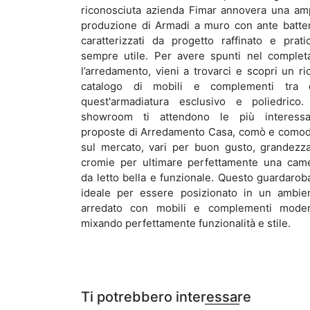
riconosciuta azienda Fimar annovera una am
produzione di Armadi a muro con ante batten
caratterizzati da progetto raffinato e pratic
sempre utile. Per avere spunti nel complet
l’arredamento, vieni a trovarci e scopri un ri
catalogo di mobili e complementi tra 
quest'armadiatura esclusivo e poliedrico.
showroom ti attendono le più interessa
proposte di Arredamento Casa, comò e comod
sul mercato, vari per buon gusto, grandezz
cromie per ultimare perfettamente una cam
da letto bella e funzionale. Questo guardarob
ideale per essere posizionato in un ambie
arredato con mobili e complementi moder
mixando perfettamente funzionalità e stile.
Ti potrebbero interessare