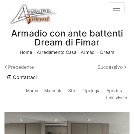
Armadio con ante battenti
Dream di Fimar
Home
-
Arredamento Casa
-
Armadi
-
Dream
Precedente
Successivo
Contattaci
Marca
Materiale
Stile
Tipologia
Apertura
I più visti a :