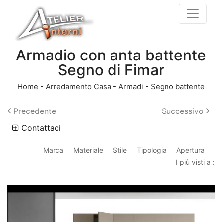
Armadio con anta battente
Segno di Fimar
Home
-
Arredamento Casa
-
Armadi
-
Segno battente
Precedente
Successivo
Contattaci
Marca
Materiale
Stile
Tipologia
Apertura
I più visti a :