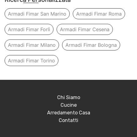
Armadi Fimar San Marino
Armadi Fimar Roma
Armadi Fimar Forlì
Armadi Fimar Cesena
Armadi Fimar Milano
Armadi Fimar Bologna
Armadi Fimar Torino
Chi Siamo
Cucine
Arredamento Casa
Contatti