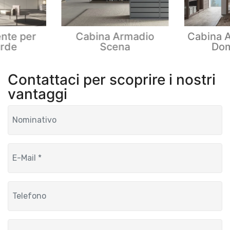
nte per
Cabina Armadio
Cabina A
rde
Scena
Dom
Contattaci per scoprire i nostri
vantaggi