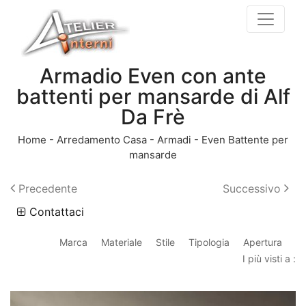
Armadio Even con ante
battenti per mansarde di Alf
Da Frè
Home
-
Arredamento Casa
-
Armadi
-
Even Battente per
mansarde
Precedente
Successivo
Contattaci
Marca
Materiale
Stile
Tipologia
Apertura
I più visti a :