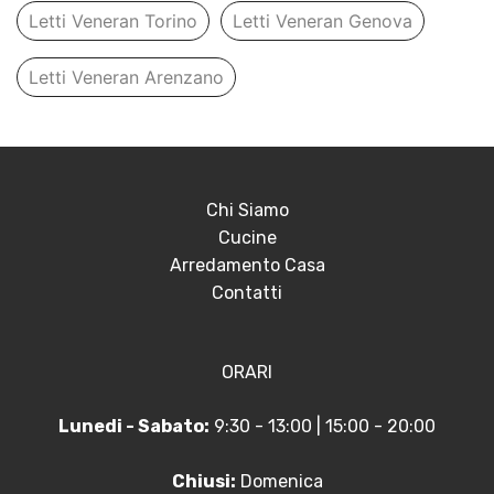
Letti Veneran Torino
Letti Veneran Genova
Letti Veneran Arenzano
Chi Siamo
Cucine
Arredamento Casa
Contatti
ORARI
Lunedi - Sabato:
9:30 - 13:00 | 15:00 - 20:00
Chiusi:
Domenica