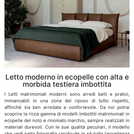
Letto moderno in ecopelle con alta e
morbida testiera imbottita
I Letti matrimoniali moderni sono arredi belli e pratici,
immancabili in una zona del riposo di tutto rispetto,
affinchè sia ben arredata e confortevole. Da noi potrai
scoprire la ricca gamma di modelli imbottiti matrimoniali in
ecopelle del noto e rinomato marchio, sempre realizzati in
materiali durevoli. Con le sue qualità peculiari, il modello
che vedi nella fotografia racchiude in sé tutta l'eccellenza