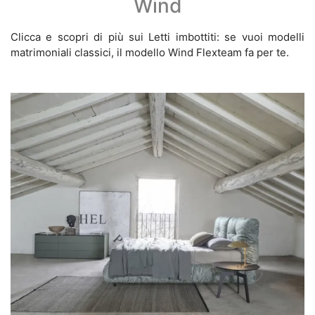
Wind
Clicca e scopri di più sui Letti imbottiti: se vuoi modelli
matrimoniali classici, il modello Wind Flexteam fa per te.