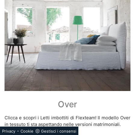
Over
Clicca e scopri i Letti imbottiti di Flexteam! Il modello Over
in tessuto ti sta aspettando nelle versioni matrimoniali.
-
Privacy
Cookie
Gestisci i consensi