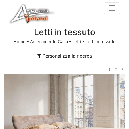
Letti in tessuto
Home
-
Arredamento Casa
-
Letti
-
Letti in tessuto
Personalizza la ricerca
1
2
3