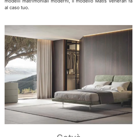
modelli matrimoniali moderni, il modello Matis Veneran fa
al caso tuo.