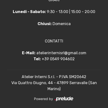
Lunedi - Sabato:
9:30 - 13:00 | 15:00 - 20:00
Chiusi:
Domenica
CONTATTI
E-Mail:
atelierinternisrl@gmail.com
Tel:
+39 0549 904602
Atelier Interni S.r.l. - P.IVA SM20642
Via Quattro Giugno, 44 - 47899 Serravalle (San
Marino)
Powered by