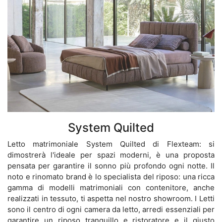
System Quilted
Letto matrimoniale System Quilted di Flexteam: si
dimostrerà l'ideale per spazi moderni, è una proposta
pensata per garantire il sonno più profondo ogni notte. Il
noto e rinomato brand è lo specialista del riposo: una ricca
gamma di modelli matrimoniali con contenitore, anche
realizzati in tessuto, ti aspetta nel nostro showroom. I Letti
sono il centro di ogni camera da letto, arredi essenziali per
garantire un riposo tranquillo e ristoratore e il giusto