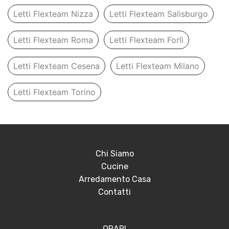
Letti Flexteam Nizza
Letti Flexteam Salisburgo
Letti Flexteam Roma
Letti Flexteam Forlì
Letti Flexteam Cesena
Letti Flexteam Milano
Letti Flexteam Torino
Chi Siamo
Cucine
Arredamento Casa
Contatti
ORARI