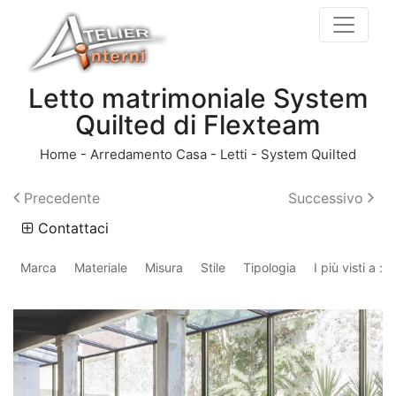
Letto matrimoniale System
Quilted di Flexteam
Home
-
Arredamento Casa
-
Letti
-
System Quilted
Precedente
Successivo
Contattaci
Marca
Materiale
Misura
Stile
Tipologia
I più visti a :