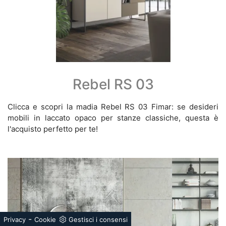
Rebel RS 03
Clicca e scopri la madia Rebel RS 03 Fimar: se desideri
mobili in laccato opaco per stanze classiche, questa è
l'acquisto perfetto per te!
-
Privacy
Cookie
Gestisci i consensi