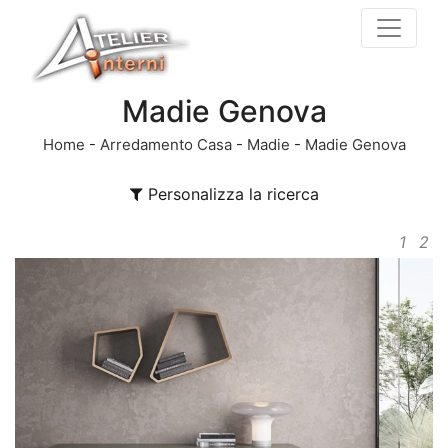
Madie Genova
Home
-
Arredamento Casa
-
Madie
-
Madie Genova
Personalizza la ricerca
1
2