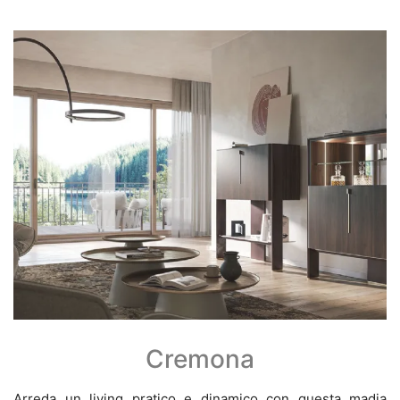
Cremona
Arreda un living pratico e dinamico con questa madia