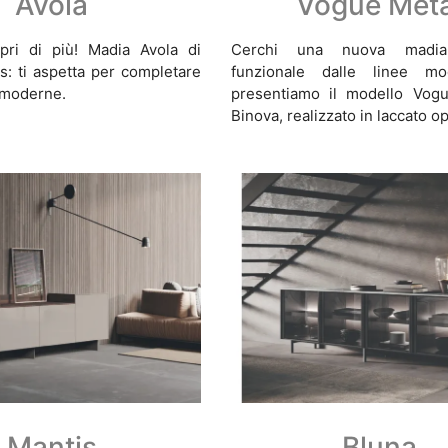
Avola
Vogue Meta
pri di più! Madia Avola di
Cerchi una nuova madi
s: ti aspetta per completare
funzionale dalle linee m
 moderne.
presentiamo il modello Vogu
Binova, realizzato in laccato o
Mantis
Bluna