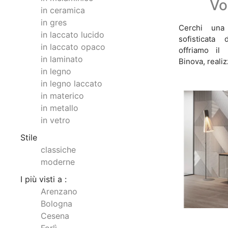
Vo
in ceramica
in gres
Cerchi una
in laccato lucido
sofisticata
in laccato opaco
offriamo il
in laminato
Binova, realiz
in legno
in legno laccato
in materico
in metallo
in vetro
Stile
classiche
moderne
I più visti a :
Arenzano
Bologna
Cesena