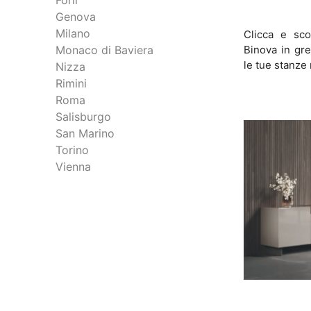
Forlì
Genova
Milano
Clicca e sco
Binova in gre
Monaco di Baviera
le tue stanze
Nizza
Rimini
Roma
Salisburgo
San Marino
Torino
Vienna