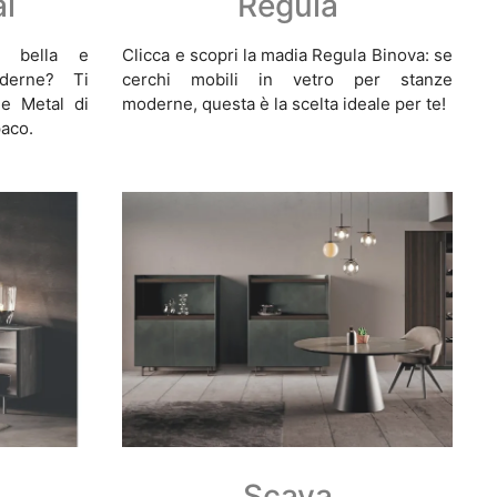
l
Regula
a bella e
Clicca e scopri la madia Regula Binova: se
oderne? Ti
cerchi mobili in vetro per stanze
e Metal di
moderne, questa è la scelta ideale per te!
paco.
Scava