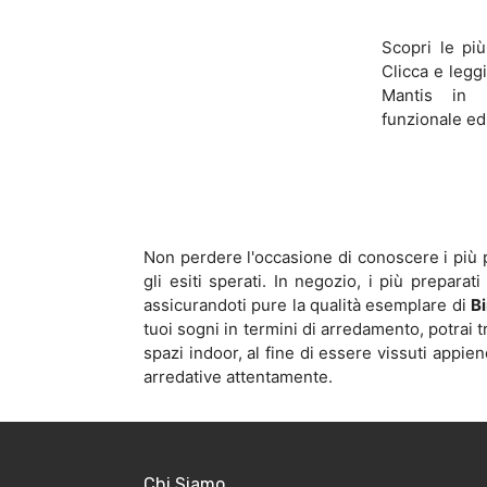
Scopri le pi
Clicca e leggi
Mantis in l
funzionale ed
Non perdere l'occasione di conoscere i più p
gli esiti sperati. In negozio, i più preparat
assicurandoti pure la qualità esemplare di
B
tuoi sogni in termini di arredamento, potrai t
spazi indoor, al fine di essere vissuti appi
arredative attentamente.
Chi Siamo