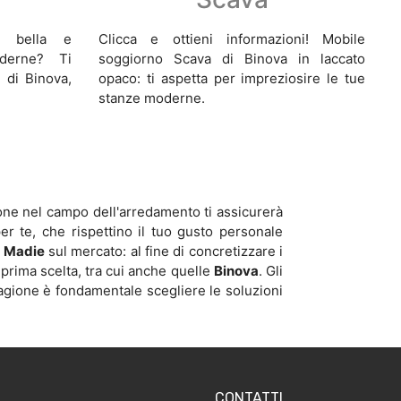
a bella e
Clicca e ottieni informazioni! Mobile
oderne? Ti
soggiorno Scava di Binova in laccato
 di Binova,
opaco: ti aspetta per impreziosire le tue
stanze moderne.
ione nel campo dell'arredamento ti assicurerà
 per te, che rispettino il tuo gusto personale
i
Madie
sul mercato: al fine di concretizzare i
i prima scelta, tra cui anche quelle
Binova
. Gli
ragione è fondamentale scegliere le soluzioni
CONTATTI