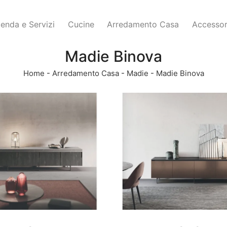
ienda e Servizi
Cucine
Arredamento Casa
Accessor
Madie Binova
Home
-
Arredamento Casa
-
Madie
-
Madie Binova