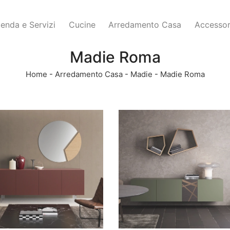
ienda e Servizi
Cucine
Arredamento Casa
Accessor
Madie Roma
Home
-
Arredamento Casa
-
Madie
-
Madie Roma