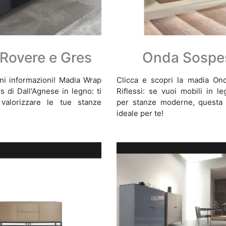
Rovere e Gres
Onda Sospe
eni informazioni! Madia Wrap
Clicca e scopri la madia On
 di Dall'Agnese in legno: ti
Riflessi: se vuoi mobili in l
valorizzare le tue stanze
per stanze moderne, questa 
ideale per te!