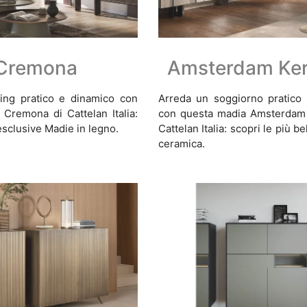
Cremona
Amsterdam Ke
ving pratico e dinamico con
Arreda un soggiorno pratico
Cremona di Cattelan Italia:
con questa madia Amsterdam 
esclusive Madie in legno.
Cattelan Italia: scopri le più b
ceramica.