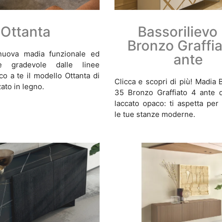
Ottanta
Bassorilievo
Bronzo Graffia
nuova madia funzionale ed
ante
te gradevole dalle linee
 a te il modello Ottanta di
Clicca e scopri di più! Madia 
zato in legno.
35 Bronzo Graffiato 4 ante d
laccato opaco: ti aspetta per
le tue stanze moderne.