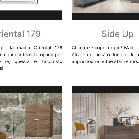
iental 179
Side Up
pri la madia Oriental 179
Clicca e scopri di più! Madia
i mobili in laccato opaco per
Alivar in laccato lucido: ti 
rne, questa è l'acquisto
impreziosire le tue stanze mo
e!