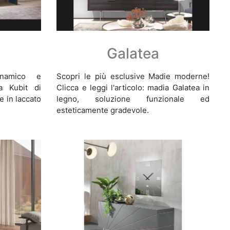
Galatea
inamico e
Scopri le più esclusive Madie moderne!
a Kubit di
Clicca e leggi l'articolo: madia Galatea in
e in laccato
legno, soluzione funzionale ed
esteticamente gradevole.