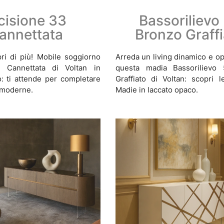
cisione 33
Bassorilievo
annettata
Bronzo Graffi
ri di più! Mobile soggiorno
Arreda un living dinamico e o
3 Cannettata di Voltan in
questa madia Bassorilievo
: ti attende per completare
Graffiato di Voltan: scopri l
 moderne.
Madie in laccato opaco.