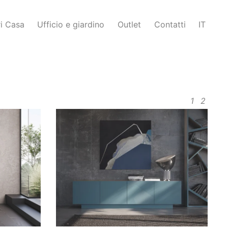
i Casa
Ufficio e giardino
Outlet
Contatti
IT
1
2