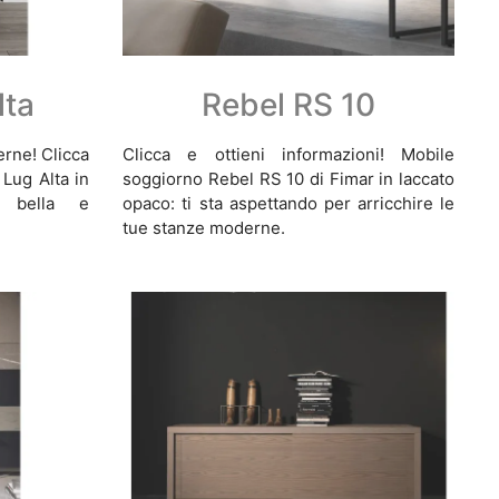
lta
Rebel RS 10
erne! Clicca
Clicca e ottieni informazioni! Mobile
 Lug Alta in
soggiorno Rebel RS 10 di Fimar in laccato
e bella e
opaco: ti sta aspettando per arricchire le
tue stanze moderne.