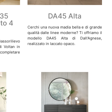
 35
DA45 Alta
to 4
Cerchi una nuova madia bella e di grande
qualità dalle linee moderne? Ti offriamo il
modello DA45 Alta di Dall'Agnese,
Bassorilievo
realizzato in laccato opaco.
i Voltan in
 completare