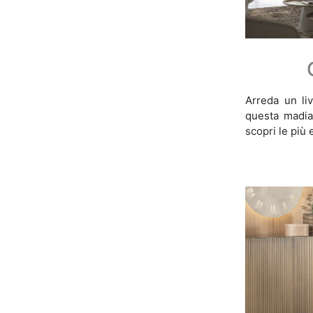
Arreda un li
questa madia 
scopri le più 