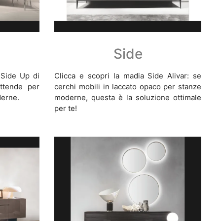
Side
 Side Up di
Clicca e scopri la madia Side Alivar: se
attende per
cerchi mobili in laccato opaco per stanze
derne.
moderne, questa è la soluzione ottimale
per te!