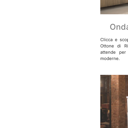
Onda
Clicca e sco
Ottone di Ri
attende per 
moderne.