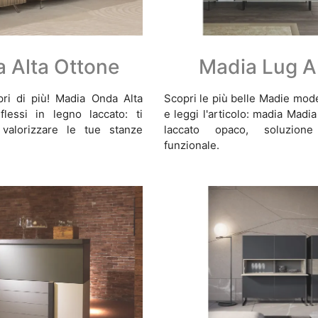
 Alta Ottone
Madia Lug A
pri di più! Madia Onda Alta
Scopri le più belle Madie mod
flessi in legno laccato: ti
e leggi l'articolo: madia Madia
valorizzare le tue stanze
laccato opaco, soluzion
funzionale.