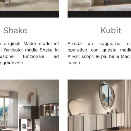
Shake
Kubit
ù originali Madie moderne!
Arreda un soggiorno d
i l'articolo: madia Shake in
operativo con questa madi
luzione funzionale ed
Alivar: scopri le più belle Madi
e gradevole.
lucido.