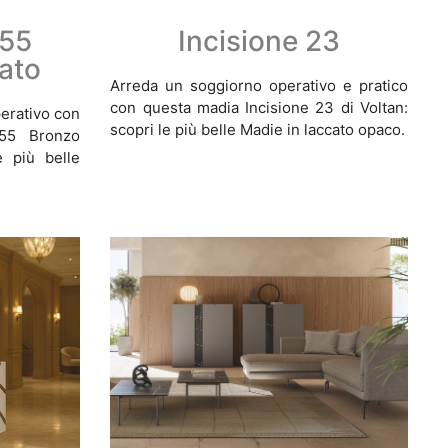
 55
Incisione 23
ato
Arreda un soggiorno operativo e pratico
con questa madia Incisione 23 di Voltan:
perativo con
scopri le più belle Madie in laccato opaco.
 55 Bronzo
e più belle