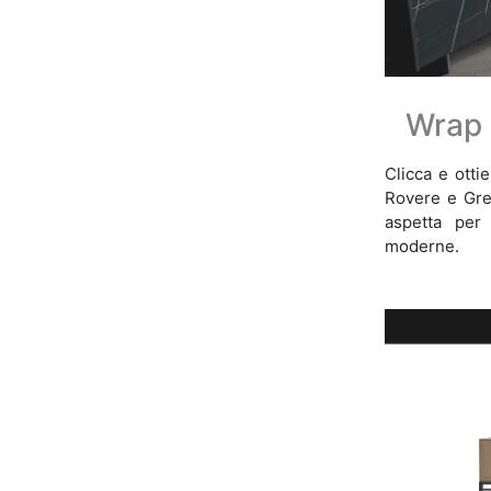
Wrap 
Clicca e otti
Rovere e Gres
aspetta per 
moderne.