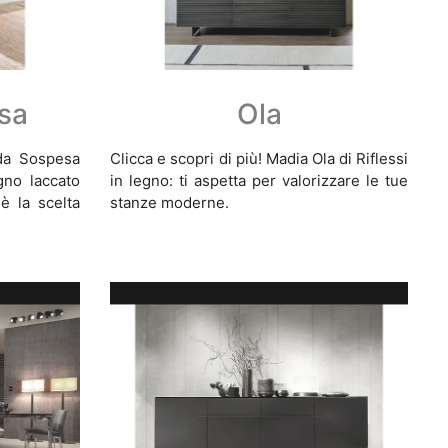
sa
Ola
da Sospesa
Clicca e scopri di più! Madia Ola di Riflessi
egno laccato
in legno: ti aspetta per valorizzare le tue
è la scelta
stanze moderne.