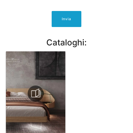
Invia
Cataloghi: