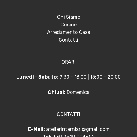
Chi Siamo
Cucine
Arredamento Casa
Contatti
ORARI
Lunedi - Sabato:
9:30 - 13:00 | 15:00 - 20:00
Chiusi:
Domenica
CONTATTI
E-Mail:
atelierinternisrl@gmail.com
Tel:
+39 0549 904602