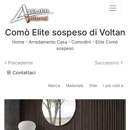
Comò Elite sospeso di Voltan
Home
-
Arredamento Casa
-
Comodini
-
Elite Comò
sospeso
Precedente
Successivo
Contattaci
Marca
Materiale
Stile
I più visti a :