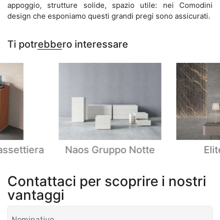
appoggio, strutture solide, spazio utile: nei Comodini
design che esponiamo questi grandi pregi sono assicurati.
Ti potrebbero interessare
ssettiera
Naos Gruppo Notte
Eli
Contattaci per scoprire i nostri
vantaggi