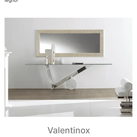
legno!
Valentinox