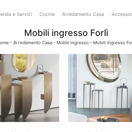
ienda e Servizi
Cucine
Arredamento Casa
Accessor
Mobili ingresso Forlì
ome
-
Arredamento Casa
-
Mobili ingresso
-
Mobili ingresso For