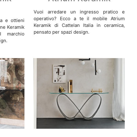
Vuoi arredare un ingresso pratico e
operativo? Ecco a te il mobile Atrium
a e ottieni
Keramik di Cattelan Italia in ceramica,
ine Keramik
pensato per spazi design.
l marchio
ign.