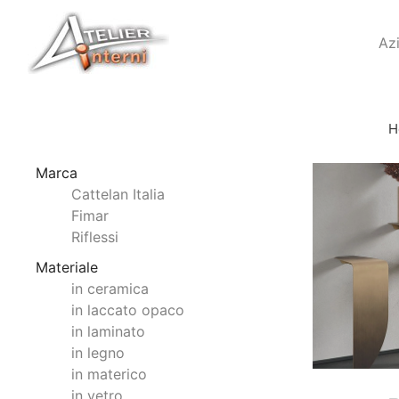
Az
H
Marca
Cattelan Italia
Fimar
Riflessi
Materiale
in ceramica
in laccato opaco
in laminato
in legno
in materico
in vetro