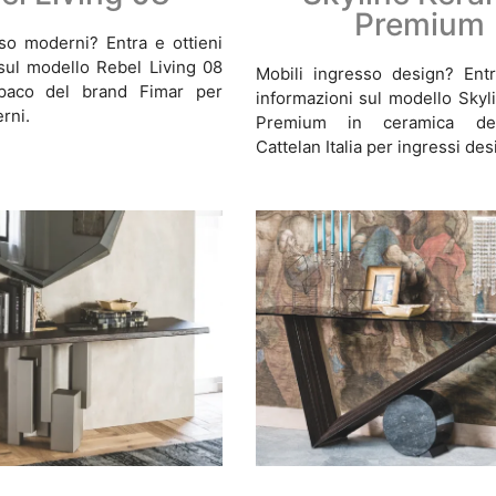
Premium
so moderni? Entra e ottieni
sul modello Rebel Living 08
Mobili ingresso design? Entr
opaco del brand Fimar per
informazioni sul modello Skyl
rni.
Premium in ceramica de
Cattelan Italia per ingressi des