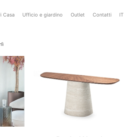
i Casa
Ufficio e giardino
Outlet
Contatti
IT
lì