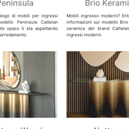
Peninsula
Brio Keram
logo di mobili per ingressi
Mobili ingresso moderni? Entr
odello Peninsula Cattelan
informazioni sul modello Brio
cato opaco ti sta aspettando
ceramica del brand Cattelan
l'arredamento.
ingressi moderni.