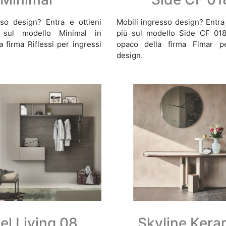
sso design? Entra e ottieni
Mobili ingresso design? Entra
i sul modello Minimal in
più sul modello Side CF 018
a firma Riflessi per ingressi
opaco della firma Fimar pe
design.
el Living 08
Skyline Kera