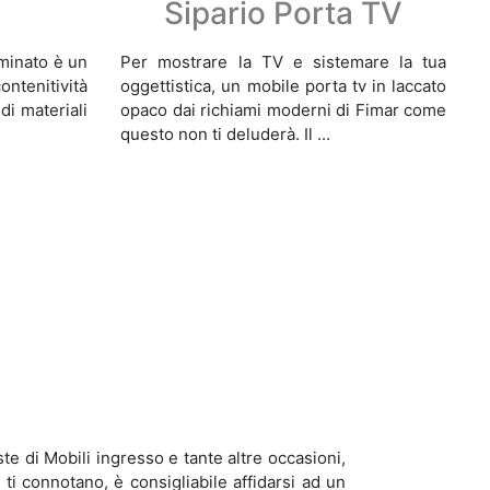
Sipario Porta TV
aminato è un
Per mostrare la TV e sistemare la tua
ntenitività
oggettistica, un mobile porta tv in laccato
di materiali
opaco dai richiami moderni di Fimar come
questo non ti deluderà. Il ...
te di Mobili ingresso e tante altre occasioni,
 ti connotano, è consigliabile affidarsi ad un