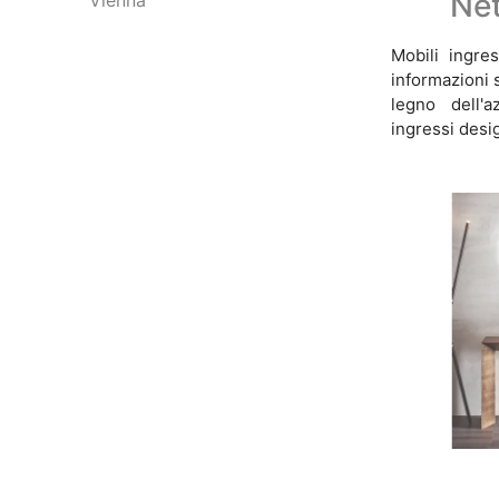
Ne
Vienna
Mobili ingre
informazioni 
legno dell'a
ingressi desi