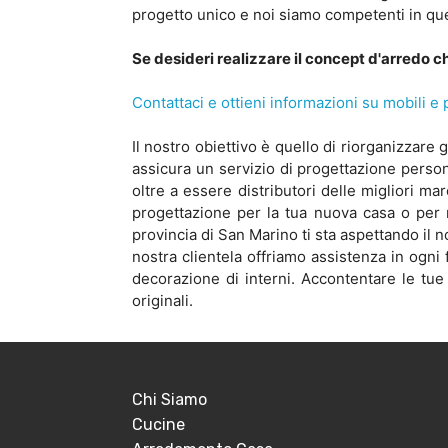
progetto unico e noi siamo competenti in que
Se desideri realizzare il concept d'arredo ch
Contattaci e ottieni informazioni su mobili e 
Il nostro obiettivo è quello di riorganizzare
assicura un servizio di progettazione persona
oltre a essere distributori delle migliori ma
progettazione per la tua nuova casa o per 
provincia di San Marino ti sta aspettando il 
nostra clientela offriamo assistenza in ogni 
decorazione di interni. Accontentare le tue a
originali.
Chi Siamo
Cucine