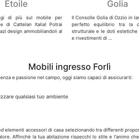
Etoile
Golia
ggi di più sul mobile per
Il Consolle Golia di Ozzio in l
le di Cattelan Italia! Potrai
perfetto equilibrio tra la co
azi design ammobiliandoli al
strutturale e le doti estetiche 
e rivestimenti di ...
Mobili ingresso Forlì
ienza e passione nel campo, oggi siamo capaci di assicurarti:
izzare qualsiasi tuo ambiente
ed elementi accessori di casa selezionando tra differenti propos
re. Affinchè la tua abitazione rispecchi lo stile e l'animo che