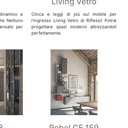
Living Vetro
dinamico e
Clicca e leggi di più sul mobile per
ile Nettuno
l'ingresso Living Vetro di Riflessi! Potrai
pensato per
progettare spazi moderni attrezzandoli
perfettamente.
8
Rebel CF 159