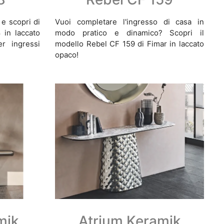
 e scopri di
Vuoi completare l'ingresso di casa in
 in laccato
modo pratico e dinamico? Scopri il
r ingressi
modello Rebel CF 159 di Fimar in laccato
opaco!
mik
Atrium Keramik