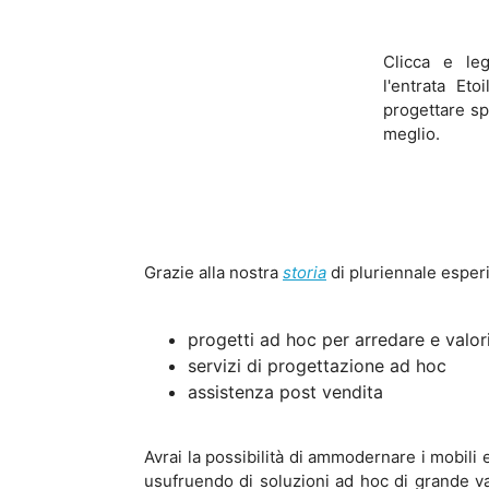
Clicca e le
l'entrata Etoi
progettare sp
meglio.
Grazie alla nostra
storia
di pluriennale esper
progetti ad hoc per arredare e valor
servizi di progettazione ad hoc
assistenza post vendita
Avrai la possibilità di ammodernare i mobili 
usufruendo di soluzioni ad hoc di grande valo