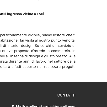
ili ingresso vicino a Forlì
particolarmente vivibile, siamo lostore che ti
bitazione, fai visita al nostro punto vendita:
i di interior design. Se cerchi un servizio di
iù nuove proposte d'arredo in commercio. In
li all'insegna di design e giusto prezzo. Alla
urata durante anni di lavoro nel settore della
dita è difatti esperto nel realizzare progetti
CONTATTI
E-Mail:
atelierinternisrl@gmail.com