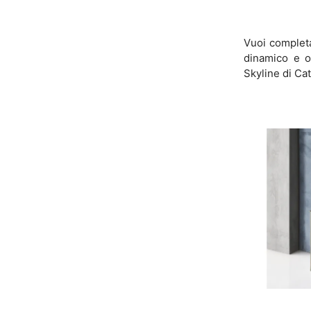
Vuoi completa
dinamico e o
Skyline di Cat