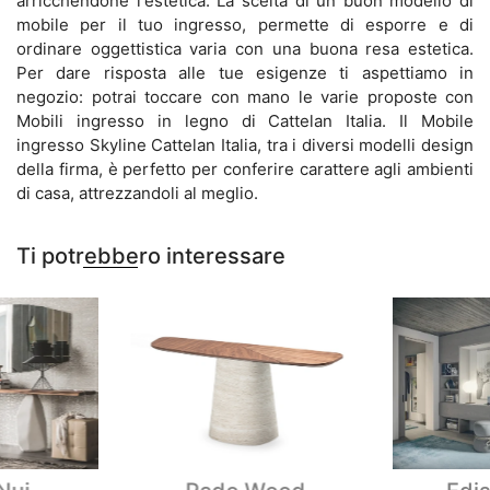
arricchendone l'estetica. La scelta di un buon modello di
mobile per il tuo ingresso, permette di esporre e di
ordinare oggettistica varia con una buona resa estetica.
Per dare risposta alle tue esigenze ti aspettiamo in
negozio: potrai toccare con mano le varie proposte con
Mobili ingresso in legno di Cattelan Italia. Il Mobile
ingresso Skyline Cattelan Italia, tra i diversi modelli design
della firma, è perfetto per conferire carattere agli ambienti
di casa, attrezzandoli al meglio.
Ti potrebbero interessare