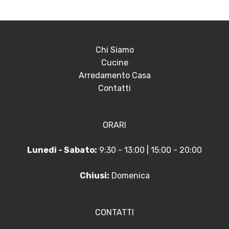
Chi Siamo
Cucine
Arredamento Casa
Contatti
ORARI
Lunedi - Sabato:
9:30 - 13:00 | 15:00 - 20:00
Chiusi:
Domenica
CONTATTI