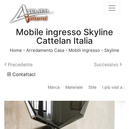
Mobile ingresso Skyline
Cattelan Italia
Home
-
Arredamento Casa
-
Mobili ingresso
-
Skyline
Precedente
Successivo
Contattaci
Marca
Materiale
Stile
I più visti a :