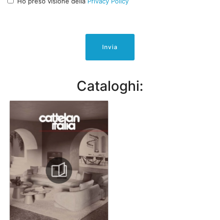
Ho preso visione della
Privacy Policy
Invia
Cataloghi: