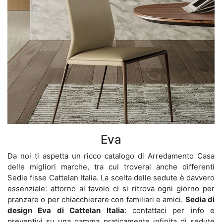
Eva
Da noi ti aspetta un ricco catalogo di Arredamento Casa
delle migliori marche, tra cui troverai anche differenti
Sedie fisse Cattelan Italia. La scelta delle sedute è davvero
essenziale: attorno al tavolo ci si ritrova ogni giorno per
pranzare o per chiacchierare con familiari e amici.
Sedia di
design Eva di Cattelan Italia
: contattaci per info e
preventivi su una gamma praticamente infinita di sedute