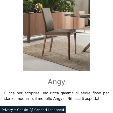
Angy
Clicca per scoprire una ricca gamma di sedie fisse per
stanze moderne: il modello Angy di Riflessi ti aspetta!
-
Privacy
Cookie
Gestisci i consensi