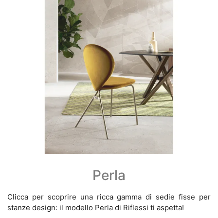
Perla
Clicca per scoprire una ricca gamma di sedie fisse per
stanze design: il modello Perla di Riflessi ti aspetta!