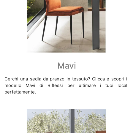
Mavi
Cerchi una sedia da pranzo in tessuto? Clicca e scopri il
modello Mavi di Riflessi per ultimare i tuoi locali
perfettamente.