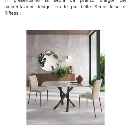
Ti presentiamo la sedia da pranzo Margot per
ambientazioni design, tra le più belle Sedie fisse di
Riflessi.