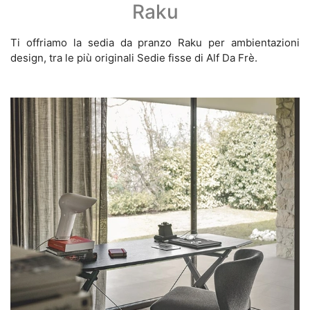
Raku
Ti offriamo la sedia da pranzo Raku per ambientazioni
design, tra le più originali Sedie fisse di Alf Da Frè.