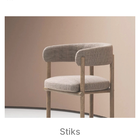
Stiks