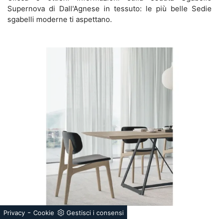
Supernova di Dall'Agnese in tessuto: le più belle Sedie
sgabelli moderne ti aspettano.
-
Privacy
Cookie
Gestisci i consensi