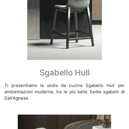
Sgabello Hull
Ti presentiamo la sedia da cucina Sgabello Hull per
ambientazioni moderne, tra le più belle Sedie sgabelli di
Dall'Agnese.