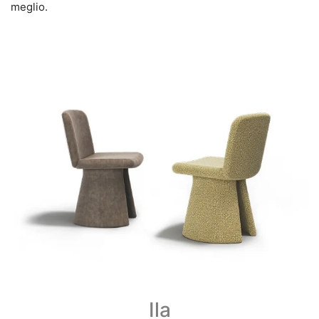
meglio.
Ila