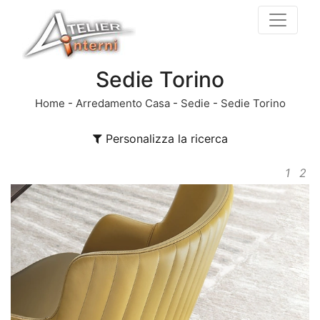
Sedie Torino
Home
-
Arredamento Casa
-
Sedie
-
Sedie Torino
Personalizza la ricerca
1
2