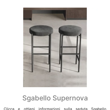
Sgabello Supernova
Clicca e ottieni informazioni sulla seduta Sgabello