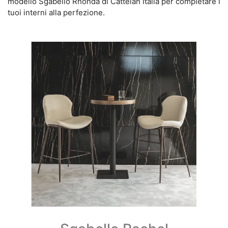
modello Sgabello Rhonda di Cattelan Italia per completare i
tuoi interni alla perfezione.