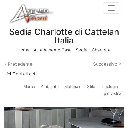
Sedia Charlotte di Cattelan
Italia
Home
-
Arredamento Casa
-
Sedie
-
Charlotte
Precedente
Successivo
Contattaci
Marca
Ambiente
Materiale
Stile
Tipologia
I più visti a :