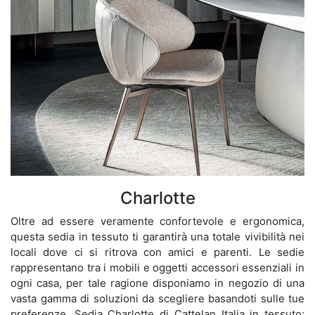
Charlotte
Oltre ad essere veramente confortevole e ergonomica,
questa sedia in tessuto ti garantirà una totale vivibilità nei
locali dove ci si ritrova con amici e parenti. Le sedie
rappresentano tra i mobili e oggetti accessori essenziali in
ogni casa, per tale ragione disponiamo in negozio di una
vasta gamma di soluzioni da scegliere basandoti sulle tue
preferenze. Sedia Charlotte di Cattelan Italia in tessuto: