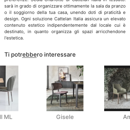
sarà in grado di organizzare ottimamente la sala da pranzo
o il soggiorno della tua casa, unendo doti di praticità e
design. Ogni soluzione Cattelan Italia assicura un elevato
contenuto estetico indipendentemente dal locale cui è
destinato, in quanto organizza gli spazi arricchendone
l'estetica.
Ti potrebbero interessare
ll ML
Gisele
A