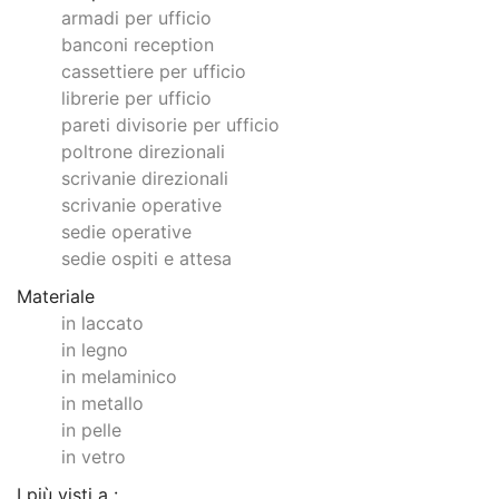
armadi per ufficio
banconi reception
cassettiere per ufficio
librerie per ufficio
pareti divisorie per ufficio
poltrone direzionali
scrivanie direzionali
scrivanie operative
sedie operative
sedie ospiti e attesa
Materiale
in laccato
in legno
in melaminico
in metallo
in pelle
in vetro
I più visti a :