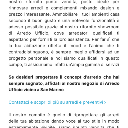
nostro rifornito punto vendita, posto ideale per
rinnovare arredi e complementi mixando design e
prezzo interessante. Ammobiliare i tuoi ambienti casa
secondo il buon gusto e una notevole funzionalità è
adesso possibile grazie al nostro rifornito showroom
di Arredo Ufficio, dove arredatori qualificati ti
aspettano per fornirti la loro assistenza. Per far sì che
la tua abitazione rifletta il mood e l'animo che ti
contraddistinguono, è sempre meglio affidarsi ad un
progetto personale e noi siamo qualificati in questo
campo, ti assicuriamo infatti un'ampia gamma di servizi
Se desideri progettare il concept d'arredo che hai
sempre sognato, affidati al nostro negozio di Arredo
Ufficio vicino a San Marino
Contattaci e scopri di più su arredi e preventivi
Il nostro compito è quello di riprogettare gli arredi
della tua abitazione dando voce al tuo stile in modo
estremamente vivibile, siamo ilpunto vendita che ti