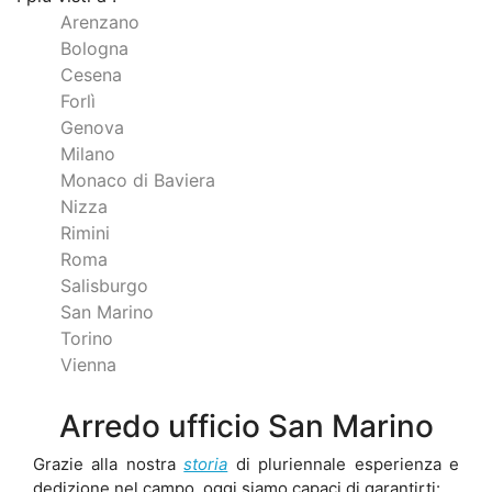
Arenzano
Bologna
Cesena
Forlì
Genova
Milano
Monaco di Baviera
Nizza
Rimini
Roma
Salisburgo
San Marino
Torino
Vienna
Arredo ufficio San Marino
Grazie alla nostra
storia
di pluriennale esperienza e
dedizione nel campo, oggi siamo capaci di garantirti: