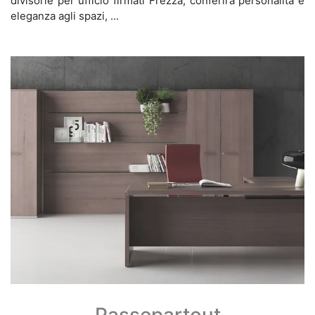
divisorie per ufficio firmati Frezza, conferirà personalità e
eleganza agli spazi, ...