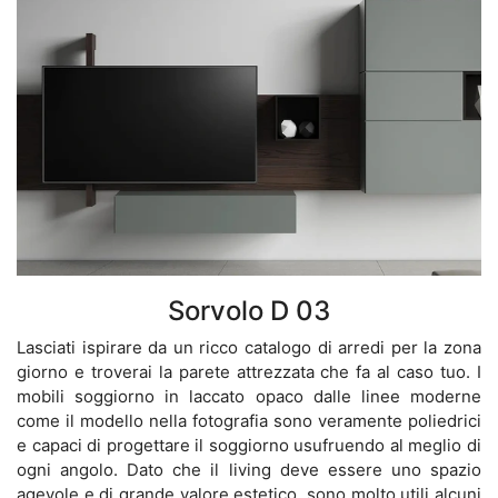
Sorvolo D 03
Lasciati ispirare da un ricco catalogo di arredi per la zona
giorno e troverai la parete attrezzata che fa al caso tuo. I
mobili soggiorno in laccato opaco dalle linee moderne
come il modello nella fotografia sono veramente poliedrici
e capaci di progettare il soggiorno usufruendo al meglio di
ogni angolo. Dato che il living deve essere uno spazio
agevole e di grande valore estetico, sono molto utili alcuni