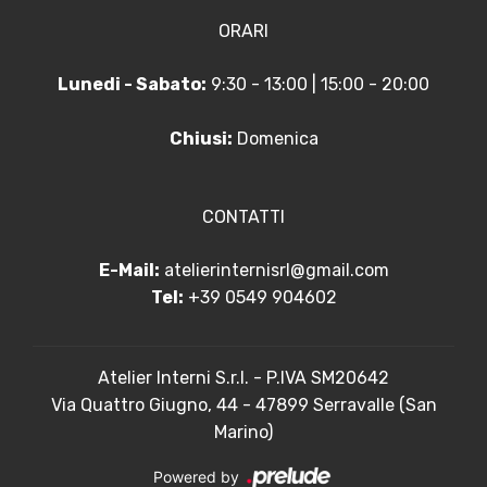
ORARI
Lunedi - Sabato:
9:30 - 13:00 | 15:00 - 20:00
Chiusi:
Domenica
CONTATTI
E-Mail:
atelierinternisrl@gmail.com
Tel:
+39 0549 904602
Atelier Interni S.r.l. - P.IVA SM20642
Via Quattro Giugno, 44 - 47899 Serravalle (San
Marino)
Powered by