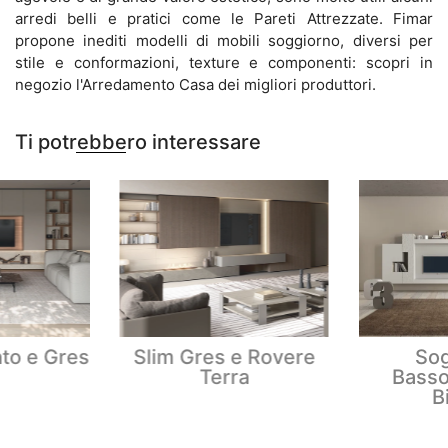
arredi belli e pratici come le Pareti Attrezzate. Fimar
propone inediti modelli di mobili soggiorno, diversi per
stile e conformazioni, texture e componenti: scopri in
negozio l'Arredamento Casa dei migliori produttori.
Ti potrebbero interessare
to e Gres
Slim Gres e Rovere
Sog
Terra
Basso
B