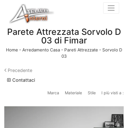
Parete Attrezzata Sorvolo D
03 di Fimar
Home
-
Arredamento Casa
-
Pareti Attrezzate
-
Sorvolo D
03
Precedente
Contattaci
Marca
Materiale
Stile
I più visti a :