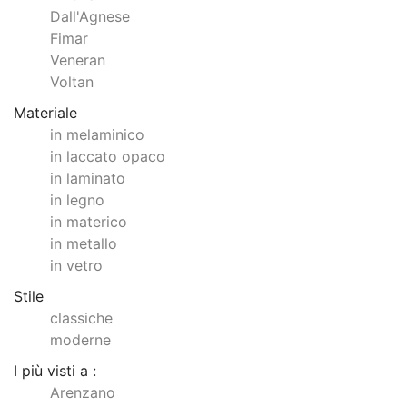
Dall'Agnese
Fimar
Veneran
Voltan
Materiale
in melaminico
in laccato opaco
in laminato
in legno
in materico
in metallo
in vetro
Stile
classiche
moderne
I più visti a :
Arenzano