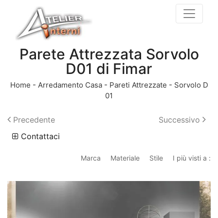
Parete Attrezzata Sorvolo
D01 di Fimar
Home
-
Arredamento Casa
-
Pareti Attrezzate
-
Sorvolo D
01
Precedente
Successivo
Contattaci
Marca
Materiale
Stile
I più visti a :