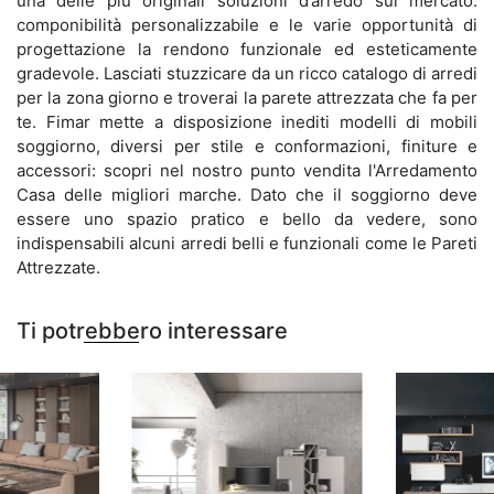
una delle più originali soluzioni d’arredo sul mercato:
componibilità personalizzabile e le varie opportunità di
progettazione la rendono funzionale ed esteticamente
gradevole. Lasciati stuzzicare da un ricco catalogo di arredi
per la zona giorno e troverai la parete attrezzata che fa per
te. Fimar mette a disposizione inediti modelli di mobili
soggiorno, diversi per stile e conformazioni, finiture e
accessori: scopri nel nostro punto vendita l'Arredamento
Casa delle migliori marche. Dato che il soggiorno deve
essere uno spazio pratico e bello da vedere, sono
indispensabili alcuni arredi belli e funzionali come le Pareti
Attrezzate.
Ti potrebbero interessare