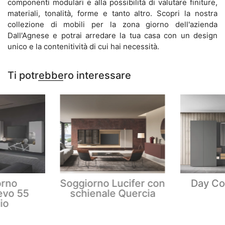
componenti modulari e alla possibilità di valutare finiture,
materiali, tonalità, forme e tanto altro. Scopri la nostra
collezione di mobili per la zona giorno dell'azienda
Dall'Agnese e potrai arredare la tua casa con un design
unico e la contenitività di cui hai necessità.
Ti potrebbero interessare
orno
Soggiorno Lucifer con
Day Co
evo 55
schienale Quercia
io