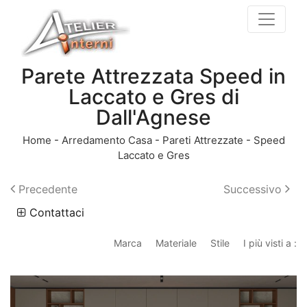
Parete Attrezzata Speed in
Laccato e Gres di
Dall'Agnese
Home
-
Arredamento Casa
-
Pareti Attrezzate
-
Speed
Laccato e Gres
Precedente
Successivo
Contattaci
Marca
Materiale
Stile
I più visti a :