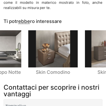
come il modello in materico mostrato in foto, anche
realizzabili su misura per te.
Ti potrebbero interessare
ppo Notte
Skin Comodino
Ski
Contattaci per scoprire i nostri
vantaggi