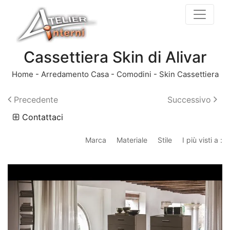
Cassettiera Skin di Alivar
Home
-
Arredamento Casa
-
Comodini
-
Skin Cassettiera
Precedente
Successivo
Contattaci
Marca
Materiale
Stile
I più visti a :