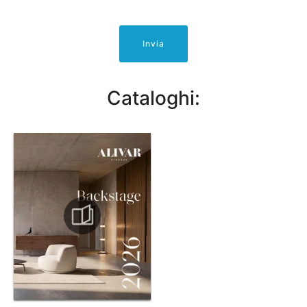
Invia
Cataloghi: