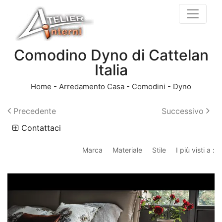
Comodino Dyno di Cattelan
Italia
Home
-
Arredamento Casa
-
Comodini
-
Dyno
Precedente
Successivo
Contattaci
Marca
Materiale
Stile
I più visti a :