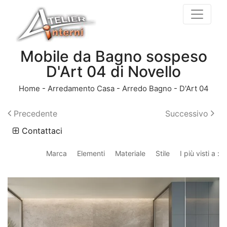
Mobile da Bagno sospeso
D'Art 04 di Novello
Home
-
Arredamento Casa
-
Arredo Bagno
-
D'Art 04
Precedente
Successivo
Contattaci
Marca
Elementi
Materiale
Stile
I più visti a :