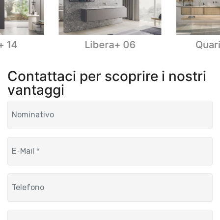
+ 14
Libera+ 06
Quar
Contattaci per scoprire i nostri
vantaggi