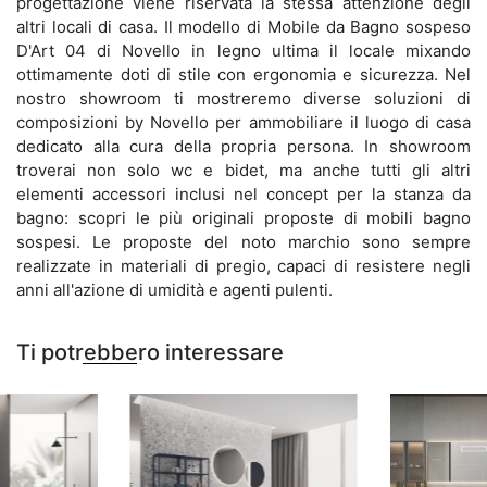
progettazione viene riservata la stessa attenzione degli
altri locali di casa. Il modello di Mobile da Bagno sospeso
D'Art 04 di Novello in legno ultima il locale mixando
ottimamente doti di stile con ergonomia e sicurezza. Nel
nostro showroom ti mostreremo diverse soluzioni di
composizioni by Novello per ammobiliare il luogo di casa
dedicato alla cura della propria persona. In showroom
troverai non solo wc e bidet, ma anche tutti gli altri
elementi accessori inclusi nel concept per la stanza da
bagno: scopri le più originali proposte di mobili bagno
sospesi. Le proposte del noto marchio sono sempre
realizzate in materiali di pregio, capaci di resistere negli
anni all'azione di umidità e agenti pulenti.
Ti potrebbero interessare