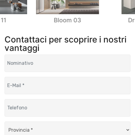
 11
Bloom 03
Dr
Contattaci per scoprire i nostri
vantaggi