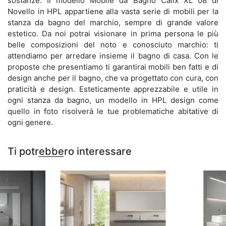
sostanze. Il modello Mobile da Bagno Calix XL 08 di
Novello in HPL appartiene alla vasta serie di mobili per la
stanza da bagno del marchio, sempre di grande valore
estetico. Da noi potrai visionare in prima persona le più
belle composizioni del noto e conosciuto marchio: ti
attendiamo per arredare insieme il bagno di casa. Con le
proposte che presentiamo ti garantirai mobili ben fatti e di
design anche per il bagno, che va progettato con cura, con
praticità e design. Esteticamente apprezzabile e utile in
ogni stanza da bagno, un modello in HPL design come
quello in foto risolverà le tue problematiche abitative di
ogni genere.
Ti potrebbero interessare