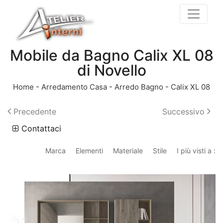
Mobile da Bagno Calix XL 08
di Novello
Home
-
Arredamento Casa
-
Arredo Bagno
-
Calix XL 08
Precedente
Successivo
Contattaci
Marca
Elementi
Materiale
Stile
I più visti a :