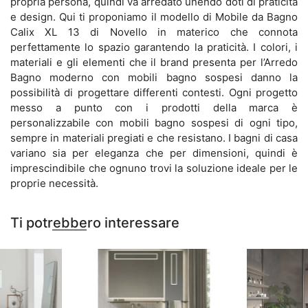
propria persona, quindi va arredato unendo doti di praticità
e design. Qui ti proponiamo il modello di Mobile da Bagno
Calix XL 13 di Novello in materico che connota
perfettamente lo spazio garantendo la praticità. I colori, i
materiali e gli elementi che il brand presenta per l’Arredo
Bagno moderno con mobili bagno sospesi danno la
possibilità di progettare differenti contesti. Ogni progetto
messo a punto con i prodotti della marca è
personalizzabile con mobili bagno sospesi di ogni tipo,
sempre in materiali pregiati e che resistano. I bagni di casa
variano sia per eleganza che per dimensioni, quindi è
imprescindibile che ognuno trovi la soluzione ideale per le
proprie necessità.
Ti potrebbero interessare