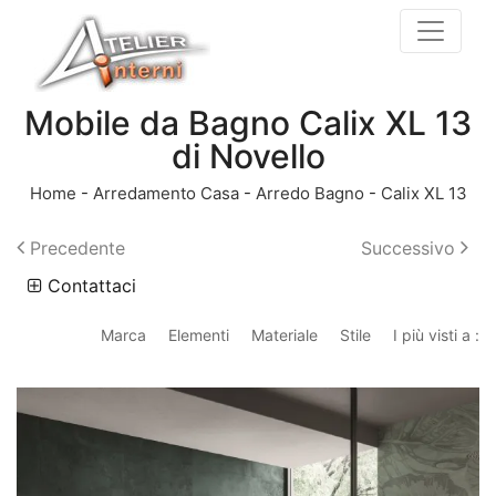
Mobile da Bagno Calix XL 13
di Novello
Home
-
Arredamento Casa
-
Arredo Bagno
-
Calix XL 13
Precedente
Successivo
Contattaci
Marca
Elementi
Materiale
Stile
I più visti a :