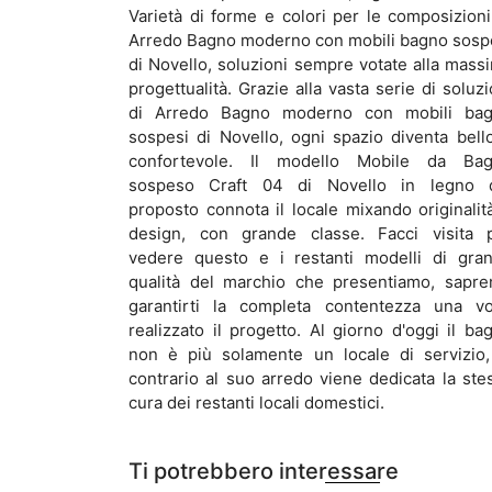
Varietà di forme e colori per le composizioni
Arredo Bagno moderno con mobili bagno sosp
di Novello, soluzioni sempre votate alla mass
progettualità. Grazie alla vasta serie di soluzi
di Arredo Bagno moderno con mobili ba
sospesi di Novello, ogni spazio diventa bell
confortevole. Il modello Mobile da Ba
sospeso Craft 04 di Novello in legno 
proposto connota il locale mixando originalit
design, con grande classe. Facci visita 
vedere questo e i restanti modelli di gra
qualità del marchio che presentiamo, sapr
garantirti la completa contentezza una vo
realizzato il progetto. Al giorno d'oggi il ba
non è più solamente un locale di servizio,
contrario al suo arredo viene dedicata la ste
cura dei restanti locali domestici.
Ti potrebbero interessare