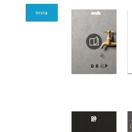
Invia