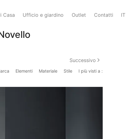
i Casa
Ufficio e giardino
Outlet
Contatti
IT
Novello
Successivo
arca
Elementi
Materiale
Stile
I più visti a :