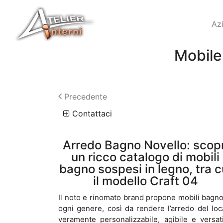
Az
Mobile
Precedente
Contattaci
Arredo Bagno Novello: scopr
un ricco catalogo di mobili
bagno sospesi in legno, tra c
il modello Craft 04
Il noto e rinomato brand propone mobili bagno
ogni genere, così da rendere l’arredo del loc
veramente personalizzabile, agibile e versati