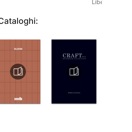
Libera+ 17
Cataloghi: