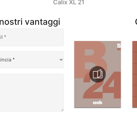
Calix XL 21
 nostri vantaggi